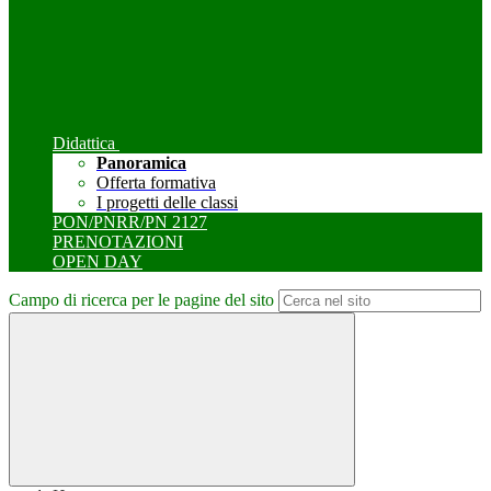
Didattica
Panoramica
Offerta formativa
I progetti delle classi
PON/PNRR/PN 2127
PRENOTAZIONI
OPEN DAY
Campo di ricerca per le pagine del sito