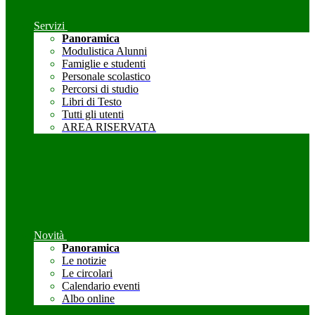
Servizi
Panoramica
Modulistica Alunni
Famiglie e studenti
Personale scolastico
Percorsi di studio
Libri di Testo
Tutti gli utenti
AREA RISERVATA
Novità
Panoramica
Le notizie
Le circolari
Calendario eventi
Albo online