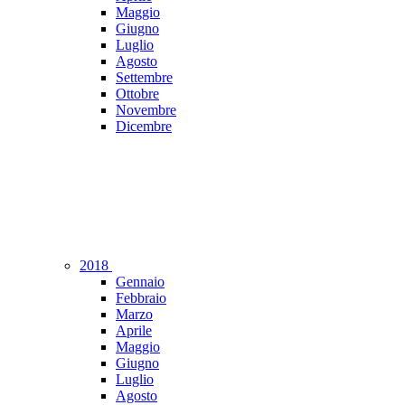
Maggio
Giugno
Luglio
Agosto
Settembre
Ottobre
Novembre
Dicembre
2018
Gennaio
Febbraio
Marzo
Aprile
Maggio
Giugno
Luglio
Agosto