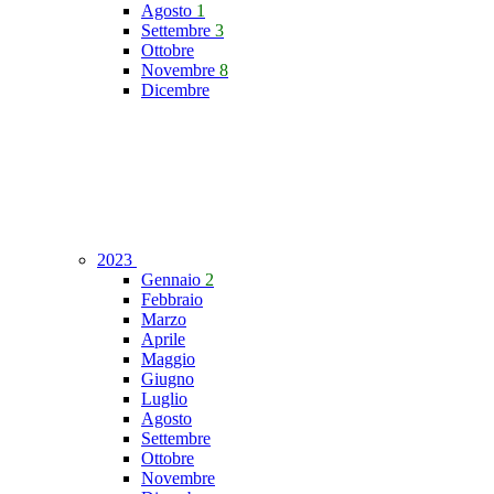
Agosto
1
Settembre
3
Ottobre
Novembre
8
Dicembre
2023
Gennaio
2
Febbraio
Marzo
Aprile
Maggio
Giugno
Luglio
Agosto
Settembre
Ottobre
Novembre