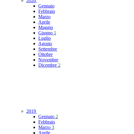
2020
Gennaio
Febbraio
Marzo
Aprile
Maggio
Giugno
1
Luglio
Agosto
Settembre
Ottobre
Novembre
Dicembre
2
2019
Gennaio
2
Febbraio
Marzo
3
Aprile