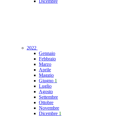
Dicembre
2022
Gennaio
Febbraio
Marzo
Aprile
Maggio
Giugno
1
Luglio
Agosto
Settembre
Ottobre
Novembre
Dicembre
1