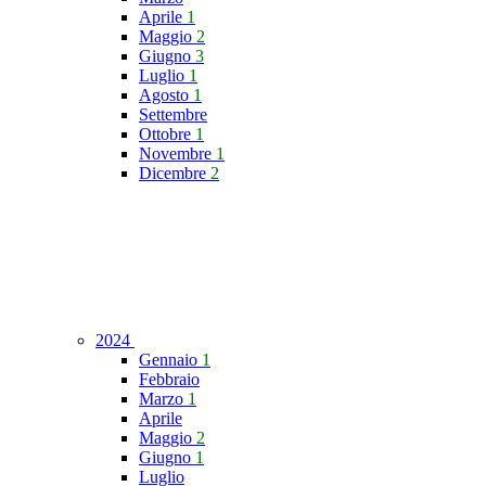
Aprile
1
Maggio
2
Giugno
3
Luglio
1
Agosto
1
Settembre
Ottobre
1
Novembre
1
Dicembre
2
2024
Gennaio
1
Febbraio
Marzo
1
Aprile
Maggio
2
Giugno
1
Luglio