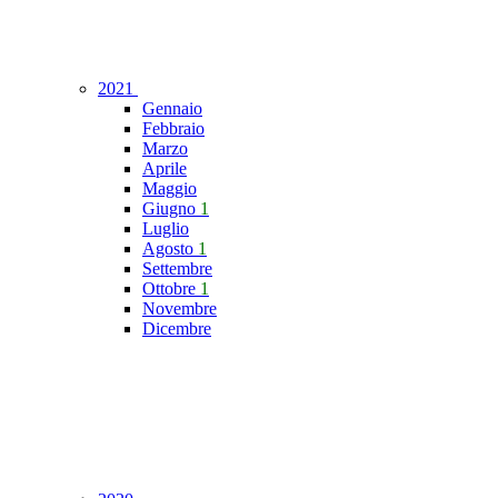
2021
Gennaio
Febbraio
Marzo
Aprile
Maggio
Giugno
1
Luglio
Agosto
1
Settembre
Ottobre
1
Novembre
Dicembre