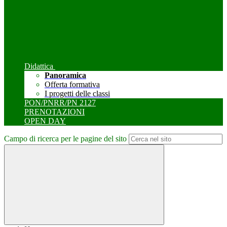
Didattica
Panoramica
Offerta formativa
I progetti delle classi
PON/PNRR/PN 2127
PRENOTAZIONI
OPEN DAY
Campo di ricerca per le pagine del sito