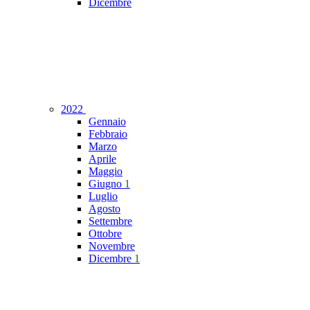
Dicembre
2022
Gennaio
Febbraio
Marzo
Aprile
Maggio
Giugno
1
Luglio
Agosto
Settembre
Ottobre
Novembre
Dicembre
1