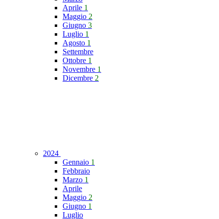
Aprile
1
Maggio
2
Giugno
3
Luglio
1
Agosto
1
Settembre
Ottobre
1
Novembre
1
Dicembre
2
2024
Gennaio
1
Febbraio
Marzo
1
Aprile
Maggio
2
Giugno
1
Luglio