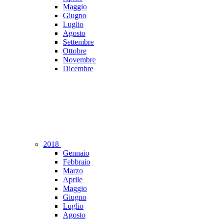
Maggio
Giugno
Luglio
Agosto
Settembre
Ottobre
Novembre
Dicembre
2018
Gennaio
Febbraio
Marzo
Aprile
Maggio
Giugno
Luglio
Agosto