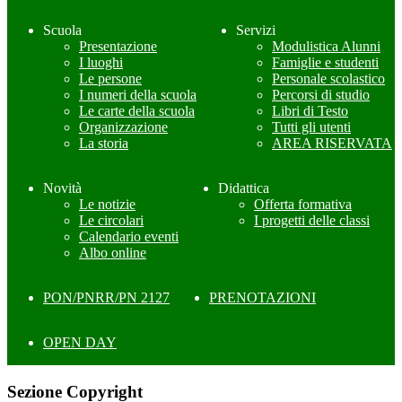
Scuola
Servizi
Presentazione
Modulistica Alunni
I luoghi
Famiglie e studenti
Le persone
Personale scolastico
I numeri della scuola
Percorsi di studio
Le carte della scuola
Libri di Testo
Organizzazione
Tutti gli utenti
La storia
AREA RISERVATA
Novità
Didattica
Le notizie
Offerta formativa
Le circolari
I progetti delle classi
Calendario eventi
Albo online
PON/PNRR/PN 2127
PRENOTAZIONI
OPEN DAY
Sezione Copyright