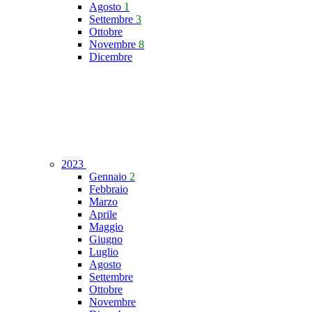
Agosto
1
Settembre
3
Ottobre
Novembre
8
Dicembre
2023
Gennaio
2
Febbraio
Marzo
Aprile
Maggio
Giugno
Luglio
Agosto
Settembre
Ottobre
Novembre