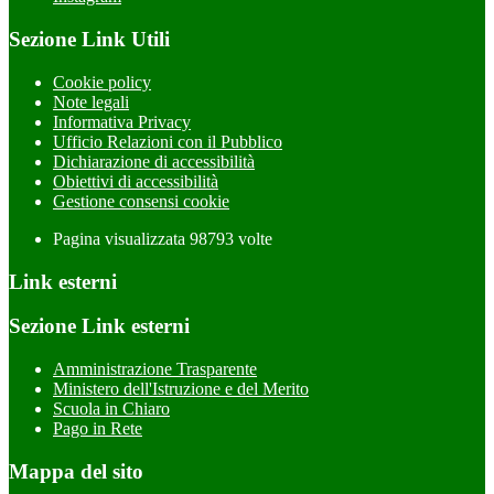
Sezione Link Utili
Cookie policy
Note legali
Informativa Privacy
Ufficio Relazioni con il Pubblico
Dichiarazione di accessibilità
Obiettivi di accessibilità
Gestione consensi cookie
Pagina visualizzata
98793
volte
Link esterni
Sezione Link esterni
Amministrazione Trasparente
Ministero dell'Istruzione e del Merito
Scuola in Chiaro
Pago in Rete
Mappa del sito