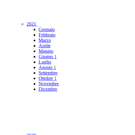
2021
Gennaio
Febbraio
Marzo
Aprile
Maggio
Giugno
1
Luglio
Agosto
1
Settembre
Ottobre
1
Novembre
Dicembre