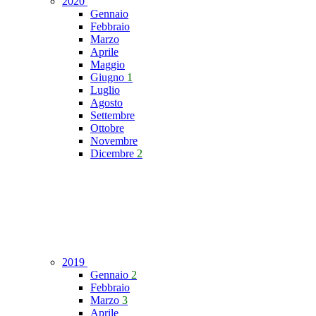
2020
Gennaio
Febbraio
Marzo
Aprile
Maggio
Giugno
1
Luglio
Agosto
Settembre
Ottobre
Novembre
Dicembre
2
2019
Gennaio
2
Febbraio
Marzo
3
Aprile