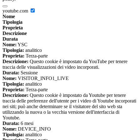
youtube.com
Nome
Tipologia
Proprieta
Descrizione
Durata
Nome:
YSC
Tipologia:
analitico
Proprieta:
Terza-parte
Descrizione:
Questo cookie è impostato da YouTube per tenere
traccia delle visualizzazioni dei video incorporati.
Durata:
Sessione
Nome:
VISITOR_INFO1_LIVE
Tipologia:
analitico
Proprieta:
Terza-parte
Descrizione:
Questo cookie è impostato da Youtube per tenere
traccia delle preferenze dell'utente per i video di Youtube incorporati
nei siti; può anche determinare se il visitatore del sito web sta
utilizzando la nuova o la vecchia versione dell'interfaccia di
Youtube.
Durata:
6 mesi
Nome:
DEVICE_INFO
Tipologia:
analitico