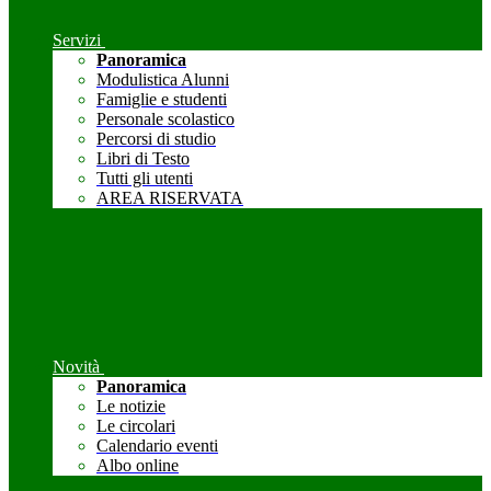
Servizi
Panoramica
Modulistica Alunni
Famiglie e studenti
Personale scolastico
Percorsi di studio
Libri di Testo
Tutti gli utenti
AREA RISERVATA
Novità
Panoramica
Le notizie
Le circolari
Calendario eventi
Albo online