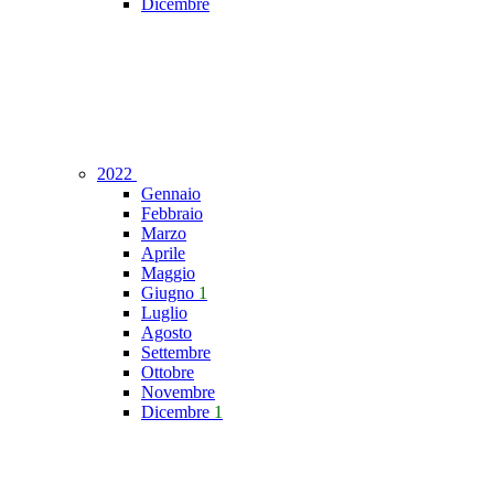
Dicembre
2022
Gennaio
Febbraio
Marzo
Aprile
Maggio
Giugno
1
Luglio
Agosto
Settembre
Ottobre
Novembre
Dicembre
1