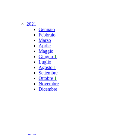
2021
Gennaio
Febbraio
Marzo
Aprile
Maggio
Giugno
1
Luglio
Agosto
1
Settembre
Ottobre
1
Novembre
Dicembre