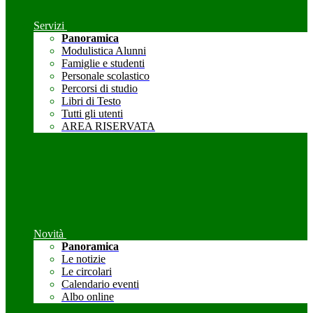
Servizi
Panoramica
Modulistica Alunni
Famiglie e studenti
Personale scolastico
Percorsi di studio
Libri di Testo
Tutti gli utenti
AREA RISERVATA
Novità
Panoramica
Le notizie
Le circolari
Calendario eventi
Albo online