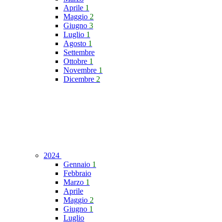
Aprile
1
Maggio
2
Giugno
3
Luglio
1
Agosto
1
Settembre
Ottobre
1
Novembre
1
Dicembre
2
2024
Gennaio
1
Febbraio
Marzo
1
Aprile
Maggio
2
Giugno
1
Luglio