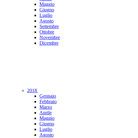
Maggio
Giugno
Luglio
Agosto
Settembre
Ottobre
Novembre
Dicembre
2018
Gennaio
Febbraio
Marzo
Aprile
Maggio
Giugno
Luglio
Agosto