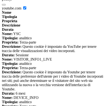
youtube.com
Nome
Tipologia
Proprieta
Descrizione
Durata
Nome:
YSC
Tipologia:
analitico
Proprieta:
Terza-parte
Descrizione:
Questo cookie è impostato da YouTube per tenere
traccia delle visualizzazioni dei video incorporati.
Durata:
Sessione
Nome:
VISITOR_INFO1_LIVE
Tipologia:
analitico
Proprieta:
Terza-parte
Descrizione:
Questo cookie è impostato da Youtube per tenere
traccia delle preferenze dell'utente per i video di Youtube incorporati
nei siti; può anche determinare se il visitatore del sito web sta
utilizzando la nuova o la vecchia versione dell'interfaccia di
Youtube.
Durata:
6 mesi
Nome:
DEVICE_INFO
Tipologia:
analitico