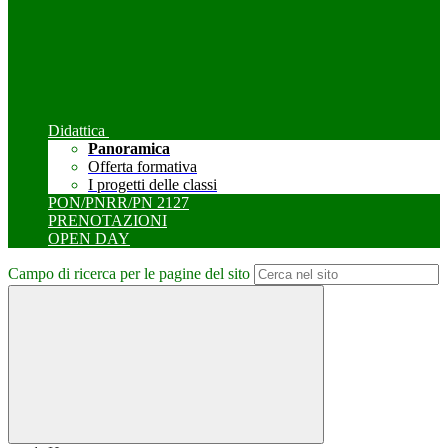
Didattica
Panoramica
Offerta formativa
I progetti delle classi
PON/PNRR/PN 2127
PRENOTAZIONI
OPEN DAY
Campo di ricerca per le pagine del sito