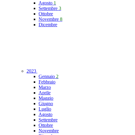
Agosto
1
Settembre
3
Ottobre
Novembre
8
Dicembre
2023
Gennaio
2
Febbraio
Marzo
Aprile
Maggio
Giugno
Luglio
Agosto
Settembre
Ottobre
Novembre