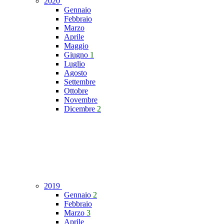
2020
Gennaio
Febbraio
Marzo
Aprile
Maggio
Giugno
1
Luglio
Agosto
Settembre
Ottobre
Novembre
Dicembre
2
2019
Gennaio
2
Febbraio
Marzo
3
Aprile