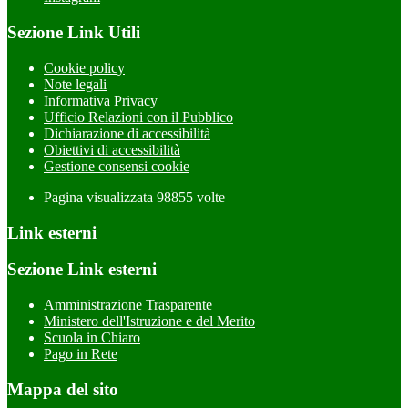
Sezione Link Utili
Cookie policy
Note legali
Informativa Privacy
Ufficio Relazioni con il Pubblico
Dichiarazione di accessibilità
Obiettivi di accessibilità
Gestione consensi cookie
Pagina visualizzata
98855
volte
Link esterni
Sezione Link esterni
Amministrazione Trasparente
Ministero dell'Istruzione e del Merito
Scuola in Chiaro
Pago in Rete
Mappa del sito