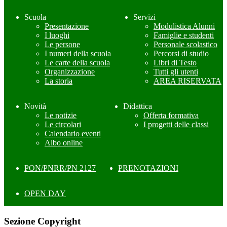
Scuola
Servizi
Presentazione
Modulistica Alunni
I luoghi
Famiglie e studenti
Le persone
Personale scolastico
I numeri della scuola
Percorsi di studio
Le carte della scuola
Libri di Testo
Organizzazione
Tutti gli utenti
La storia
AREA RISERVATA
Novità
Didattica
Le notizie
Offerta formativa
Le circolari
I progetti delle classi
Calendario eventi
Albo online
PON/PNRR/PN 2127
PRENOTAZIONI
OPEN DAY
Sezione Copyright