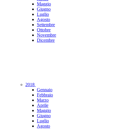
Maggio
Giugno
Luglio
Agosto
Settembre
Ottobre
Novembre
Dicembre
2018
Gennaio
Febbraio
Marzo
Aprile
Maggio
Giugno
Luglio
Agosto