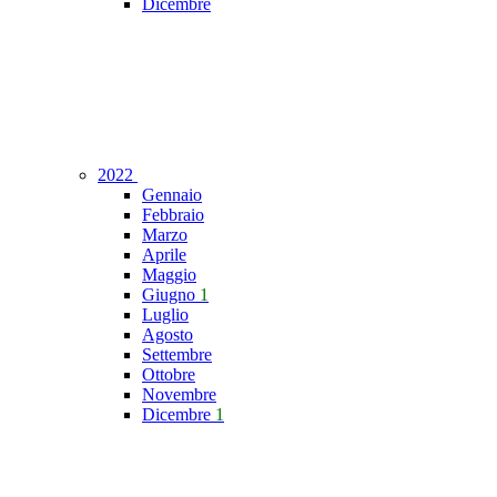
Dicembre
2022
Gennaio
Febbraio
Marzo
Aprile
Maggio
Giugno
1
Luglio
Agosto
Settembre
Ottobre
Novembre
Dicembre
1