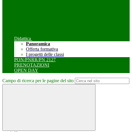
Didattica
Panoramica
Offerta formativa
I progetti delle classi
PON/PNRR/PN 2127
PRENOTAZIONI
OPEN DAY
Campo di ricerca per le pagine del sito