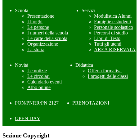
Scuola
Servizi
Presentazione
Modulistica Alunni
I luoghi
Famiglie e studenti
Le persone
Personale scolastico
I numeri della scuola
Percorsi di studio
Le carte della scuola
Libri di Testo
Organizzazione
Tutti gli utenti
La storia
AREA RISERVATA
Novità
Didattica
Le notizie
Offerta formativa
Le circolari
I progetti delle classi
Calendario eventi
Albo online
PON/PNRR/PN 2127
PRENOTAZIONI
OPEN DAY
Sezione Copyright