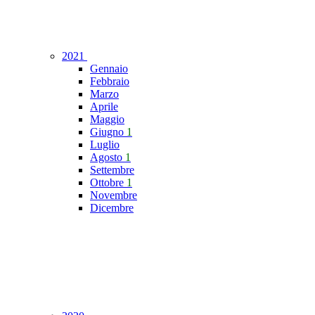
2021
Gennaio
Febbraio
Marzo
Aprile
Maggio
Giugno
1
Luglio
Agosto
1
Settembre
Ottobre
1
Novembre
Dicembre