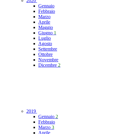
2020
Gennaio
Febbraio
Marzo
Aprile
Maggio
Giugno
1
Luglio
Agosto
Settembre
Ottobre
Novembre
Dicembre
2
2019
Gennaio
2
Febbraio
Marzo
3
Aprile