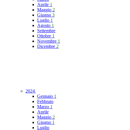
Aprile
1
Maggio
2
Giugno
3
Luglio
1
Agosto
1
Settembre
Ottobre
1
Novembre
1
Dicembre
2
2024
Gennaio
1
Febbraio
Marzo
1
Aprile
Maggio
2
Giugno
1
Luglio