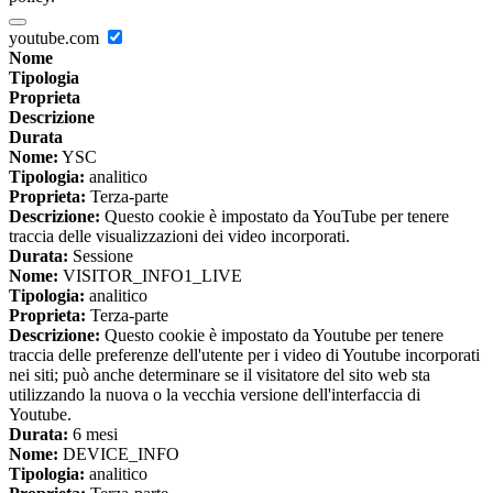
youtube.com
Nome
Tipologia
Proprieta
Descrizione
Durata
Nome:
YSC
Tipologia:
analitico
Proprieta:
Terza-parte
Descrizione:
Questo cookie è impostato da YouTube per tenere
traccia delle visualizzazioni dei video incorporati.
Durata:
Sessione
Nome:
VISITOR_INFO1_LIVE
Tipologia:
analitico
Proprieta:
Terza-parte
Descrizione:
Questo cookie è impostato da Youtube per tenere
traccia delle preferenze dell'utente per i video di Youtube incorporati
nei siti; può anche determinare se il visitatore del sito web sta
utilizzando la nuova o la vecchia versione dell'interfaccia di
Youtube.
Durata:
6 mesi
Nome:
DEVICE_INFO
Tipologia:
analitico