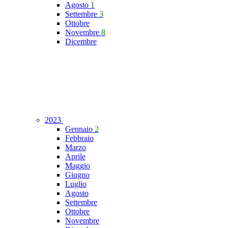
Agosto
1
Settembre
3
Ottobre
Novembre
8
Dicembre
2023
Gennaio
2
Febbraio
Marzo
Aprile
Maggio
Giugno
Luglio
Agosto
Settembre
Ottobre
Novembre