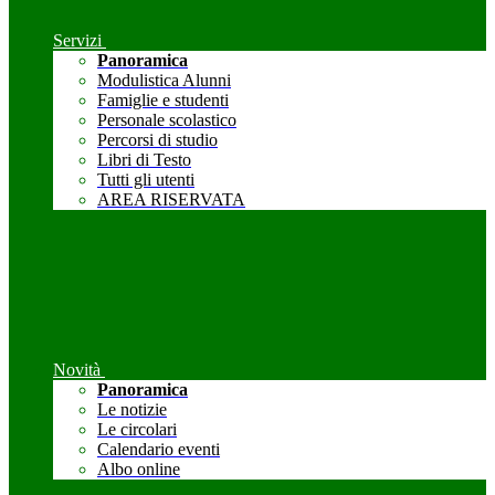
Servizi
Panoramica
Modulistica Alunni
Famiglie e studenti
Personale scolastico
Percorsi di studio
Libri di Testo
Tutti gli utenti
AREA RISERVATA
Novità
Panoramica
Le notizie
Le circolari
Calendario eventi
Albo online