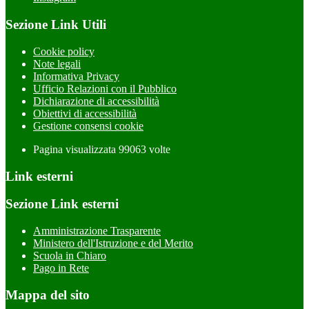
Sezione Link Utili
Cookie policy
Note legali
Informativa Privacy
Ufficio Relazioni con il Pubblico
Dichiarazione di accessibilità
Obiettivi di accessibilità
Gestione consensi cookie
Pagina visualizzata
99063
volte
Link esterni
Sezione Link esterni
Amministrazione Trasparente
Ministero dell'Istruzione e del Merito
Scuola in Chiaro
Pago in Rete
Mappa del sito