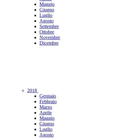
Maggio
Giugno
Luglio
Agosto
Settembre
Ottobre
Novembre
Dicembre
2018
Gennaio
Febbraio
Marzo
Aprile
Maggio
Giugno
Luglio
Agosto