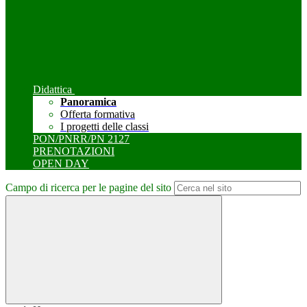
Didattica
Panoramica
Offerta formativa
I progetti delle classi
PON/PNRR/PN 2127
PRENOTAZIONI
OPEN DAY
Campo di ricerca per le pagine del sito