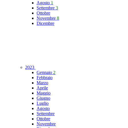
Agosto
1
Settembre
3
Ottobre
Novembre
8
Dicembre
2023
Gennaio
2
Febbraio
Marzo
Aprile
Maggio
Giugno
Luglio
Agosto
Settembre
Ottobre
Novembre