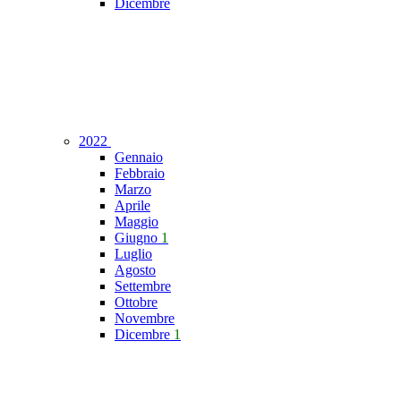
Dicembre
2022
Gennaio
Febbraio
Marzo
Aprile
Maggio
Giugno
1
Luglio
Agosto
Settembre
Ottobre
Novembre
Dicembre
1