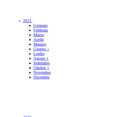
2021
Gennaio
Febbraio
Marzo
Aprile
Maggio
Giugno
1
Luglio
Agosto
1
Settembre
Ottobre
1
Novembre
Dicembre