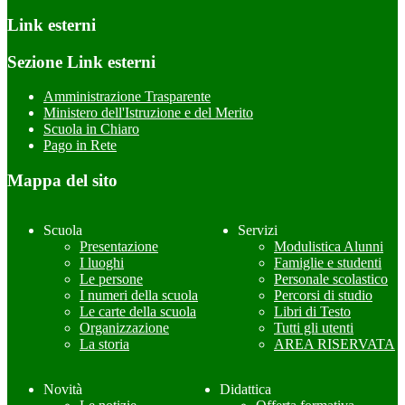
Link esterni
Sezione Link esterni
Amministrazione Trasparente
Ministero dell'Istruzione e del Merito
Scuola in Chiaro
Pago in Rete
Mappa del sito
Scuola
Servizi
Presentazione
Modulistica Alunni
I luoghi
Famiglie e studenti
Le persone
Personale scolastico
I numeri della scuola
Percorsi di studio
Le carte della scuola
Libri di Testo
Organizzazione
Tutti gli utenti
La storia
AREA RISERVATA
Novità
Didattica