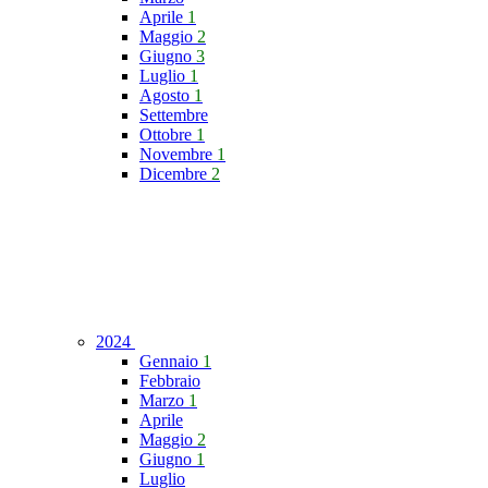
Aprile
1
Maggio
2
Giugno
3
Luglio
1
Agosto
1
Settembre
Ottobre
1
Novembre
1
Dicembre
2
2024
Gennaio
1
Febbraio
Marzo
1
Aprile
Maggio
2
Giugno
1
Luglio