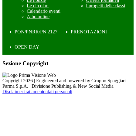
Le notizie
Offerta formativa
Le circolari
I progetti delle classi
Calendario eventi
Albo online
PON/PNRR/PN 2127
PRENOTAZIONI
OPEN DAY
Sezione Copyright
Copyright 2026 | Engineered and powered by Gruppo Spaggiari
Parma S.p.A. | Divisione Publishing & New Social Media
Disclaimer trattamento dati personali