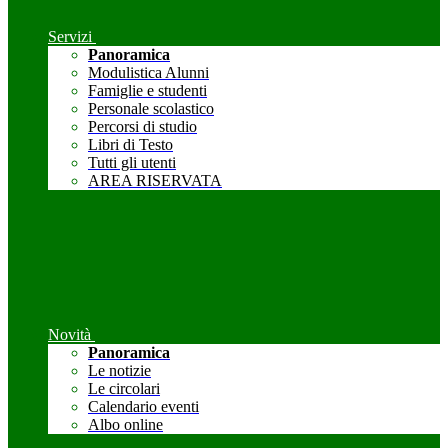
Servizi
Panoramica
Modulistica Alunni
Famiglie e studenti
Personale scolastico
Percorsi di studio
Libri di Testo
Tutti gli utenti
AREA RISERVATA
Novità
Panoramica
Le notizie
Le circolari
Calendario eventi
Albo online