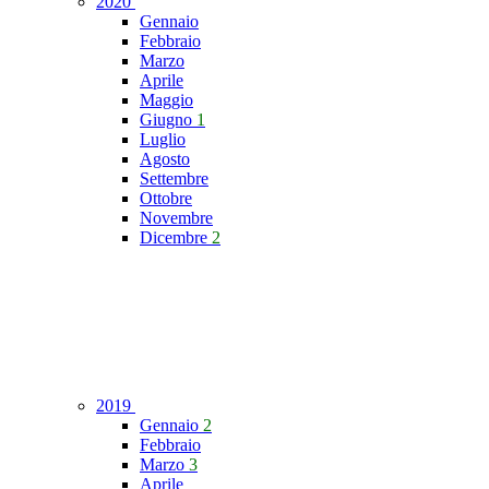
2020
Gennaio
Febbraio
Marzo
Aprile
Maggio
Giugno
1
Luglio
Agosto
Settembre
Ottobre
Novembre
Dicembre
2
2019
Gennaio
2
Febbraio
Marzo
3
Aprile