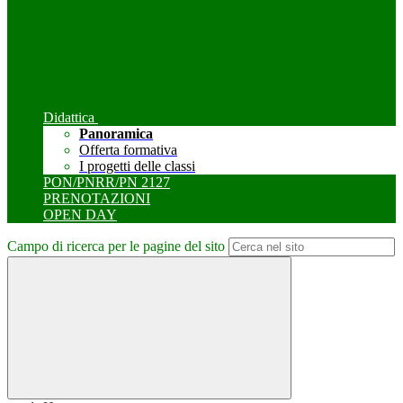
Didattica
Panoramica
Offerta formativa
I progetti delle classi
PON/PNRR/PN 2127
PRENOTAZIONI
OPEN DAY
Campo di ricerca per le pagine del sito