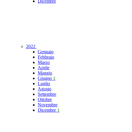
Dicembre
2022
Gennaio
Febbraio
Marzo
Aprile
Maggio
Giugno
1
Luglio
Agosto
Settembre
Ottobre
Novembre
Dicembre
1