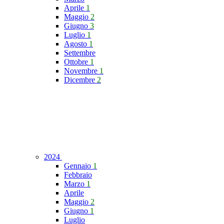
Aprile
1
Maggio
2
Giugno
3
Luglio
1
Agosto
1
Settembre
Ottobre
1
Novembre
1
Dicembre
2
2024
Gennaio
1
Febbraio
Marzo
1
Aprile
Maggio
2
Giugno
1
Luglio