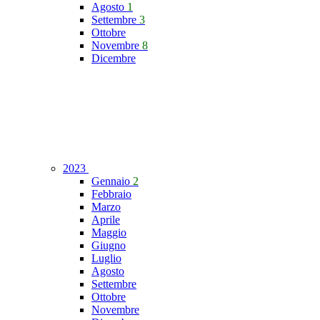
Agosto
1
Settembre
3
Ottobre
Novembre
8
Dicembre
2023
Gennaio
2
Febbraio
Marzo
Aprile
Maggio
Giugno
Luglio
Agosto
Settembre
Ottobre
Novembre