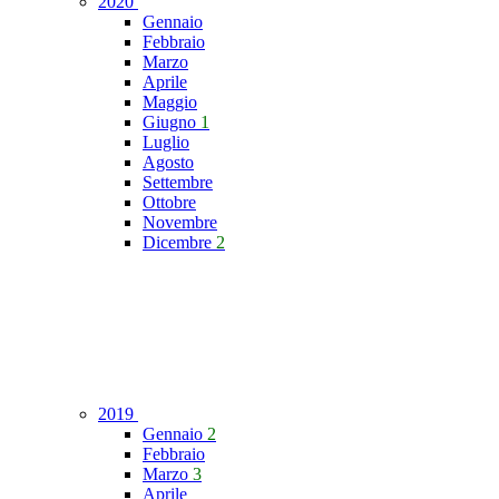
2020
Gennaio
Febbraio
Marzo
Aprile
Maggio
Giugno
1
Luglio
Agosto
Settembre
Ottobre
Novembre
Dicembre
2
2019
Gennaio
2
Febbraio
Marzo
3
Aprile