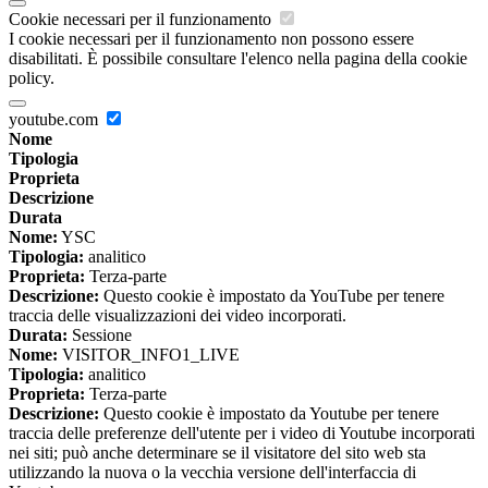
Cookie necessari per il funzionamento
I cookie necessari per il funzionamento non possono essere
disabilitati. È possibile consultare l'elenco nella pagina della cookie
policy.
youtube.com
Nome
Tipologia
Proprieta
Descrizione
Durata
Nome:
YSC
Tipologia:
analitico
Proprieta:
Terza-parte
Descrizione:
Questo cookie è impostato da YouTube per tenere
traccia delle visualizzazioni dei video incorporati.
Durata:
Sessione
Nome:
VISITOR_INFO1_LIVE
Tipologia:
analitico
Proprieta:
Terza-parte
Descrizione:
Questo cookie è impostato da Youtube per tenere
traccia delle preferenze dell'utente per i video di Youtube incorporati
nei siti; può anche determinare se il visitatore del sito web sta
utilizzando la nuova o la vecchia versione dell'interfaccia di