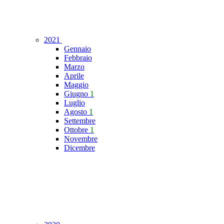
2021
Gennaio
Febbraio
Marzo
Aprile
Maggio
Giugno
1
Luglio
Agosto
1
Settembre
Ottobre
1
Novembre
Dicembre