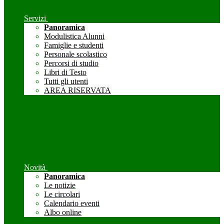
Servizi
Panoramica
Modulistica Alunni
Famiglie e studenti
Personale scolastico
Percorsi di studio
Libri di Testo
Tutti gli utenti
AREA RISERVATA
Novità
Panoramica
Le notizie
Le circolari
Calendario eventi
Albo online