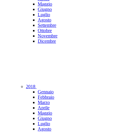
Maggio
Giugno
Luglio
Agosto
Settembre
Ottobre
Novembre
Dicembre
2018
Gennaio
Febbraio
Marzo
Aprile
Maggio
Giugno
Luglio
Agosto