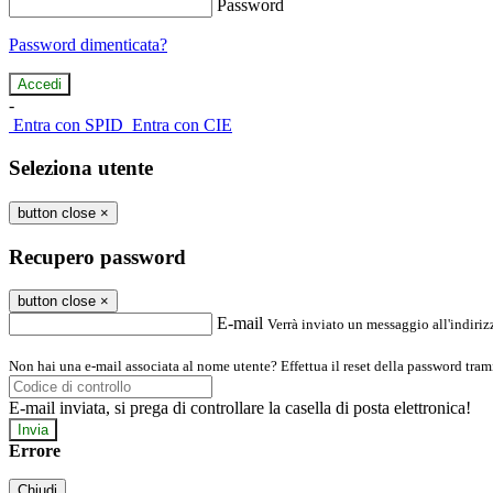
Password
Password dimenticata?
-
Entra con SPID
Entra con CIE
Seleziona utente
button close
×
Recupero password
button close
×
E-mail
Verrà inviato un messaggio all'indirizz
Non hai una e-mail associata al nome utente? Effettua il reset della password tram
E-mail inviata, si prega di controllare la casella di posta elettronica!
Errore
Chiudi