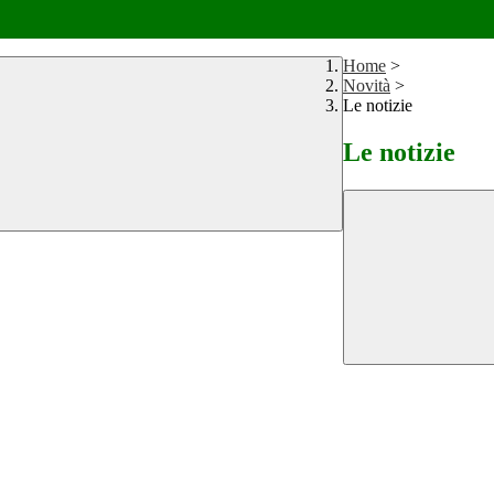
Home
>
Novità
>
Le notizie
Le notizie