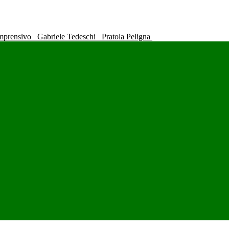
omprensivo
Gabriele Tedeschi
Pratola Peligna