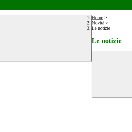
Home
>
Novità
>
Le notizie
Le notizie