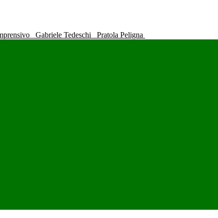
omprensivo
Gabriele Tedeschi
Pratola Peligna