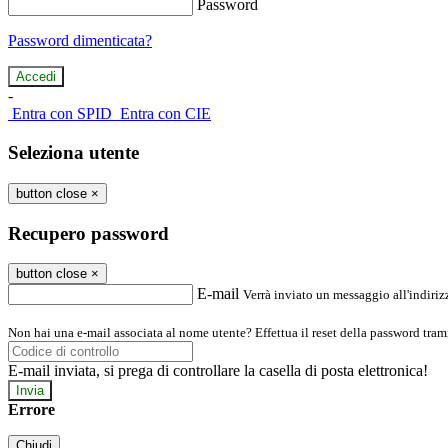
Password
Password dimenticata?
-
Entra con SPID
Entra con CIE
Seleziona utente
button close
×
Recupero password
button close
×
E-mail
Verrà inviato un messaggio all'indirizz
Non hai una e-mail associata al nome utente? Effettua il reset della password tram
E-mail inviata, si prega di controllare la casella di posta elettronica!
Errore
Chiudi