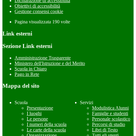
Dichiarazione di accessibilità
Obiettivi di accessibilità
Gestione consensi cookie
Pagina visualizzata
190
volte
Link esterni
Sezione Link esterni
Amministrazione Trasparente
Ministero dell'Istruzione e del Merito
Scuola in Chiaro
Pago in Rete
Mappa del sito
Scuola
Servizi
Presentazione
Modulistica Alunni
I luoghi
Famiglie e studenti
Le persone
Personale scolastico
I numeri della scuola
Percorsi di studio
Le carte della scuola
Libri di Testo
Organizzazione
Tutti gli utenti