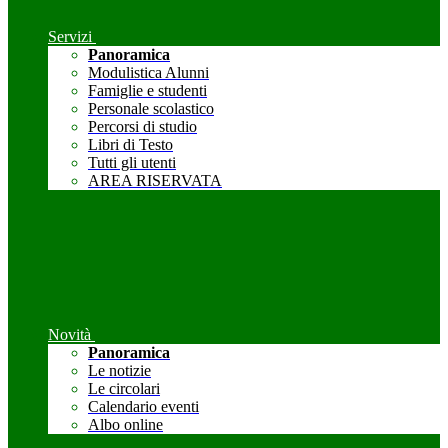
Servizi
Panoramica
Modulistica Alunni
Famiglie e studenti
Personale scolastico
Percorsi di studio
Libri di Testo
Tutti gli utenti
AREA RISERVATA
Novità
Panoramica
Le notizie
Le circolari
Calendario eventi
Albo online