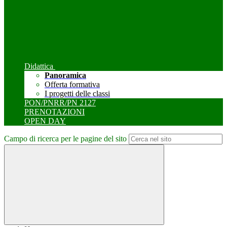
Didattica
Panoramica
Offerta formativa
I progetti delle classi
PON/PNRR/PN 2127
PRENOTAZIONI
OPEN DAY
Campo di ricerca per le pagine del sito