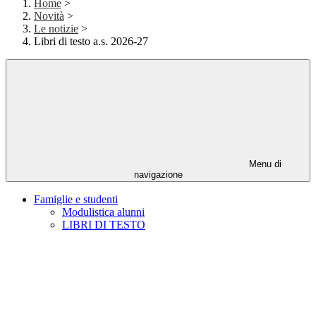
Home
>
Novità
>
Le notizie
>
Libri di testo a.s. 2026-27
Menu di
navigazione
Famiglie e studenti
Modulistica alunni
LIBRI DI TESTO