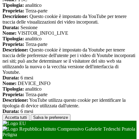
Tipologia:
analitico
Proprieta:
Terza-parte
Descrizione:
Questo cookie è impostato da YouTube per tenere
traccia delle visualizzazioni dei video incorporati.
Durata:
Sessione
Nome:
VISITOR_INFO1_LIVE
Tipologia:
analitico
Proprieta:
Terza-parte
Descrizione:
Questo cookie è impostato da Youtube per tenere
traccia delle preferenze dell'utente per i video di Youtube incorporati
nei siti; può anche determinare se il visitatore del sito web sta
utilizzando la nuova o la vecchia versione dell'interfaccia di
Youtube.
Durata:
6 mesi
Nome:
DEVICE_INFO
Tipologia:
analitico
Proprieta:
Terza-parte
Descrizione:
YouTube utilizza questo cookie per identificare la
tipologia di device utilizzata dall'utente.
Durata:
6 mesi
Accetta tutti
Salva le preferenze
Istituto Comprensivo Gabriele Tedeschi Pratola
Peligna