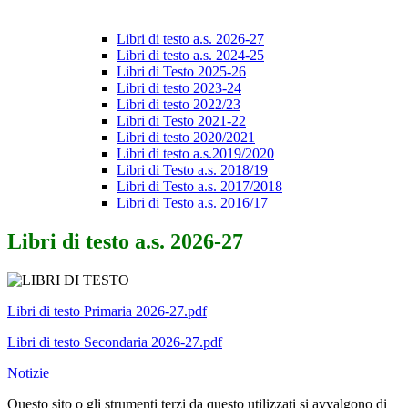
Libri di testo a.s. 2026-27
Libri di testo a.s. 2024-25
Libri di Testo 2025-26
Libri di testo 2023-24
Libri di testo 2022/23
Libri di Testo 2021-22
Libri di testo 2020/2021
Libri di testo a.s.2019/2020
Libri di Testo a.s. 2018/19
Libri di Testo a.s. 2017/2018
Libri di Testo a.s. 2016/17
Libri di testo a.s. 2026-27
Libri di testo Primaria 2026-27.pdf
Libri di testo Secondaria 2026-27.pdf
Notizie
Questo sito o gli strumenti terzi da questo utilizzati si avvalgono di