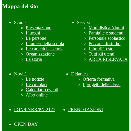
Mappa del sito
Scuola
Servizi
Presentazione
Modulistica Alunni
I luoghi
Famiglie e studenti
Le persone
Personale scolastico
I numeri della scuola
Percorsi di studio
Le carte della scuola
Libri di Testo
Organizzazione
Tutti gli utenti
La storia
AREA RISERVATA
Novità
Didattica
Le notizie
Offerta formativa
Le circolari
I progetti delle classi
Calendario eventi
Albo online
PON/PNRR/PN 2127
PRENOTAZIONI
OPEN DAY