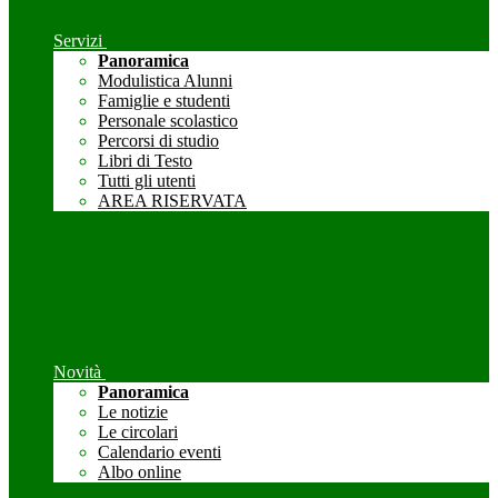
Servizi
Panoramica
Modulistica Alunni
Famiglie e studenti
Personale scolastico
Percorsi di studio
Libri di Testo
Tutti gli utenti
AREA RISERVATA
Novità
Panoramica
Le notizie
Le circolari
Calendario eventi
Albo online