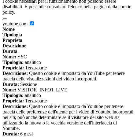
I cookie necessari per il funzionamento non possono essere
disabilitati. È possibile consultare l'elenco nella pagina della cookie
policy.
youtube.com
Nome
Tipologia
Proprieta
Descrizione
Durata
Nome:
YSC
Tipologia:
analitico
Proprieta:
Terza-parte
Descrizione:
Questo cookie è impostato da YouTube per tenere
traccia delle visualizzazioni dei video incorporati.
Durata:
Sessione
Nome:
VISITOR_INFO1_LIVE
Tipologia:
analitico
Proprieta:
Terza-parte
Descrizione:
Questo cookie è impostato da Youtube per tenere
traccia delle preferenze dell'utente per i video di Youtube incorporati
nei siti; può anche determinare se il visitatore del sito web sta
utilizzando la nuova o la vecchia versione dell'interfaccia di
Youtube.
Durata:
6 mesi