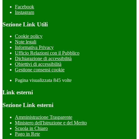
Facebook
Instagram
Sezione Link Utili
Cookie policy
Note legali
Informativa Privacy
Ufficio Relazioni con il Pubblico
Dichiarazione di accessibilità
Obiettivi di accessibilità
Gestione consensi cookie
Pagina visualizzata
845
volte
Link esterni
Sezione Link esterni
Amministrazione Trasparente
Ministero dell'Istruzione e del Merito
Scuola in Chiaro
Pago in Rete