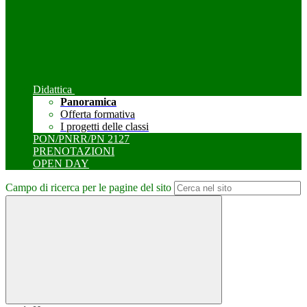
Didattica
Panoramica
Offerta formativa
I progetti delle classi
PON/PNRR/PN 2127
PRENOTAZIONI
OPEN DAY
Campo di ricerca per le pagine del sito