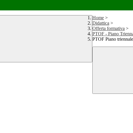
Home
>
Didattica
>
Offerta formativa
>
PTOF - Piano Trienna
PTOF Piano triennale