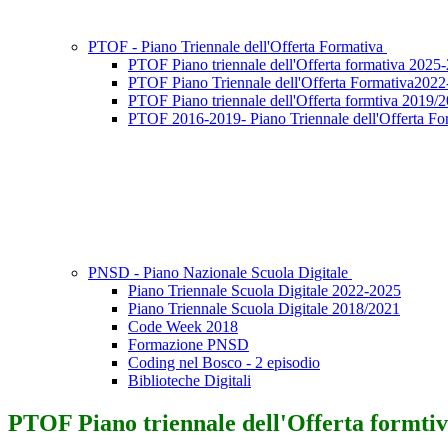
PTOF - Piano Triennale dell'Offerta Formativa
PTOF Piano triennale dell'Offerta formativa 2025
PTOF Piano Triennale dell'Offerta Formativa202
PTOF Piano triennale dell'Offerta formtiva 2019/
PTOF 2016-2019- Piano Triennale dell'Offerta Fo
PNSD - Piano Nazionale Scuola Digitale
Piano Triennale Scuola Digitale 2022-2025
Piano Triennale Scuola Digitale 2018/2021
Code Week 2018
Formazione PNSD
Coding nel Bosco - 2 episodio
Biblioteche Digitali
PTOF Piano triennale dell'Offerta formti