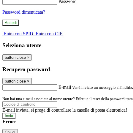
Password
Password dimenticata?
-
Entra con SPID
Entra con CIE
Seleziona utente
button close
×
Recupero password
button close
×
E-mail
Verrà inviato un messaggio all'indirizz
Non hai una e-mail associata al nome utente? Effettua il reset della password tram
E-mail inviata, si prega di controllare la casella di posta elettronica!
Errore
Chiudi