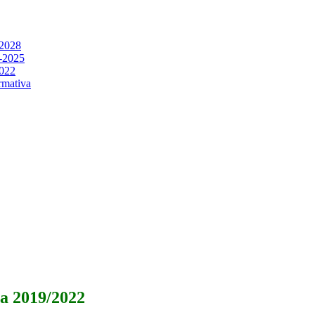
-2028
2-2025
2022
rmativa
va 2019/2022