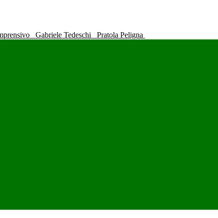
omprensivo
Gabriele Tedeschi
Pratola Peligna