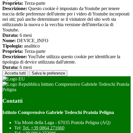
Proprieta:
Terza-parte
Descrizione:
Questo cookie è impostato da Youtube per tenere
traccia delle preferenze dell'utente per i video di Youtube incorporati
nei siti; può anche determinare se il visitatore del sito web sta
utilizzando la nuova o la vecchia versione dell'interfaccia di
Youtube.
Durata:
6 mesi
Nome:
DEVICE_INFO
Tipologia:
analitico
Proprieta:
Terza-parte
Descrizione:
YouTube utilizza questo cookie per identificare la
tipologia di device utilizzata dall'utente.
Durata:
6 mesi
Accetta tutti
Salva le preferenze
Istituto Comprensivo Gabriele Tedeschi Pratola
Peligna
Contatti
Istituto Comprensivo Gabriele Tedeschi Pratola Peligna
Via Monti della Laga - 67035 Pratola Peligna (AQ)
Tel:
Tel. +39 0864 271660