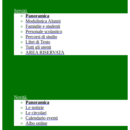
Servizi
Panoramica
Modulistica Alunni
Famiglie e studenti
Personale scolastico
Percorsi di studio
Libri di Testo
Tutti gli utenti
AREA RISERVATA
Novità
Panoramica
Le notizie
Le circolari
Calendario eventi
Albo online