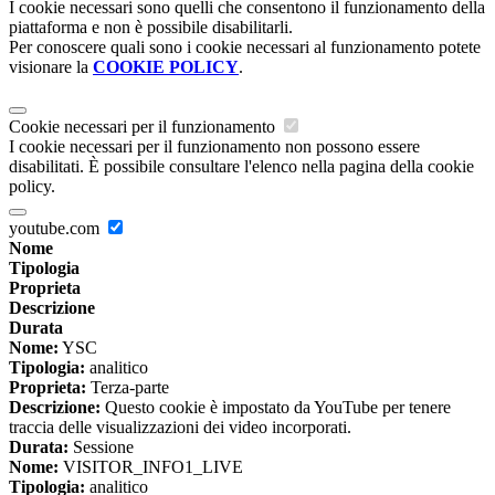
I cookie necessari sono quelli che consentono il funzionamento della
piattaforma e non è possibile disabilitarli.
Per conoscere quali sono i cookie necessari al funzionamento potete
visionare la
COOKIE POLICY
.
Cookie necessari per il funzionamento
I cookie necessari per il funzionamento non possono essere
disabilitati. È possibile consultare l'elenco nella pagina della cookie
policy.
youtube.com
Nome
Tipologia
Proprieta
Descrizione
Durata
Nome:
YSC
Tipologia:
analitico
Proprieta:
Terza-parte
Descrizione:
Questo cookie è impostato da YouTube per tenere
traccia delle visualizzazioni dei video incorporati.
Durata:
Sessione
Nome:
VISITOR_INFO1_LIVE
Tipologia:
analitico