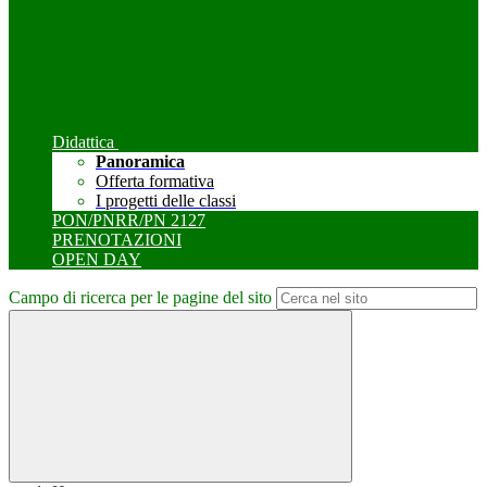
Didattica
Panoramica
Offerta formativa
I progetti delle classi
PON/PNRR/PN 2127
PRENOTAZIONI
OPEN DAY
Campo di ricerca per le pagine del sito