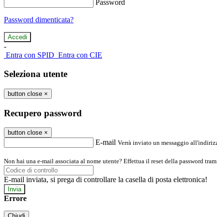
Password
Password dimenticata?
-
Entra con SPID
Entra con CIE
Seleziona utente
button close
×
Recupero password
button close
×
E-mail
Verrà inviato un messaggio all'indirizz
Non hai una e-mail associata al nome utente? Effettua il reset della password tram
E-mail inviata, si prega di controllare la casella di posta elettronica!
Errore
Chiudi