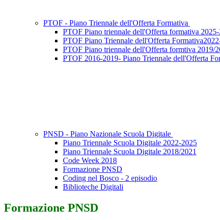
PTOF - Piano Triennale dell'Offerta Formativa
PTOF Piano triennale dell'Offerta formativa 2025
PTOF Piano Triennale dell'Offerta Formativa202
PTOF Piano triennale dell'Offerta formtiva 2019/
PTOF 2016-2019- Piano Triennale dell'Offerta Fo
PNSD - Piano Nazionale Scuola Digitale
Piano Triennale Scuola Digitale 2022-2025
Piano Triennale Scuola Digitale 2018/2021
Code Week 2018
Formazione PNSD
Coding nel Bosco - 2 episodio
Biblioteche Digitali
Formazione PNSD