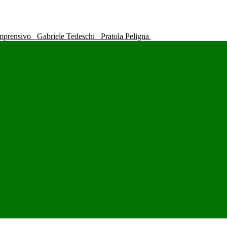
omprensivo
Gabriele Tedeschi
Pratola Peligna