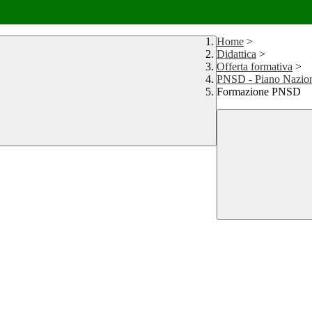
Home
>
Didattica
>
Offerta formativa
>
PNSD - Piano Naziona
Formazione PNSD