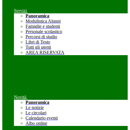
Servizi
Panoramica
Modulistica Alunni
Famiglie e studenti
Personale scolastico
Percorsi di studio
Libri di Testo
Tutti gli utenti
AREA RISERVATA
Novità
Panoramica
Le notizie
Le circolari
Calendario eventi
Albo online