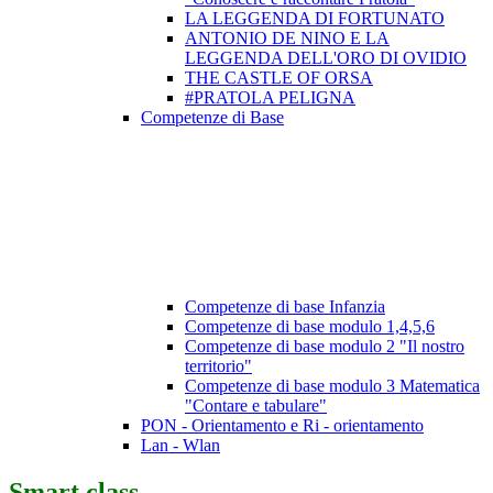
LA LEGGENDA DI FORTUNATO
ANTONIO DE NINO E LA
LEGGENDA DELL'ORO DI OVIDIO
THE CASTLE OF ORSA
#PRATOLA PELIGNA
Competenze di Base
Competenze di base Infanzia
Competenze di base modulo 1,4,5,6
Competenze di base modulo 2 "Il nostro
territorio"
Competenze di base modulo 3 Matematica
"Contare e tabulare"
PON - Orientamento e Ri - orientamento
Lan - Wlan
Smart class