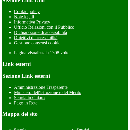
Sezione Link Utili
Cookie policy
Note legali
Informativa Privacy
Ufficio Relazioni con il Pubblico
Dichiarazione di accessibilità
Obiettivi di accessibilità
Gestione consensi cookie
Pagina visualizzata
1308
volte
Link esterni
Sezione Link esterni
Amministrazione Trasparente
Ministero dell'Istruzione e del Merito
Scuola in Chiaro
Pago in Rete
Mappa del sito
Scuola
Servizi