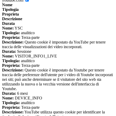
youtube.com
Nome
Tipologia
Proprieta
Descrizione
Durata
Nome:
YSC
Tipologia:
analitico
Proprieta:
Terza-parte
Descrizione:
Questo cookie è impostato da YouTube per tenere
traccia delle visualizzazioni dei video incorporati.
Durata:
Sessione
Nome:
VISITOR_INFO1_LIVE
Tipologia:
analitico
Proprieta:
Terza-parte
Descrizione:
Questo cookie è impostato da Youtube per tenere
traccia delle preferenze dell'utente per i video di Youtube incorporati
nei siti; può anche determinare se il visitatore del sito web sta
utilizzando la nuova o la vecchia versione dell'interfaccia di
Youtube.
Durata:
6 mesi
Nome:
DEVICE_INFO
Tipologia:
analitico
Proprieta:
Terza-parte
Descrizione:
YouTube utilizza questo cookie per identificare la