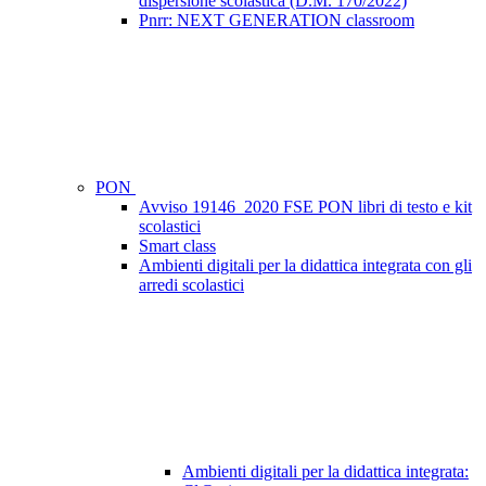
dispersione scolastica (D.M. 170/2022)
Pnrr: NEXT GENERATION classroom
PON
Avviso 19146_2020 FSE PON libri di testo e kit
scolastici
Smart class
Ambienti digitali per la didattica integrata con gli
arredi scolastici
Ambienti digitali per la didattica integrata: