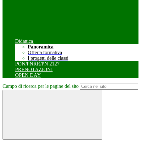
Didattica
Panoramica
Offerta formativa
I progetti delle classi
PON/PNRR/PN 2127
PRENOTAZIONI
OPEN DAY
Campo di ricerca per le pagine del sito