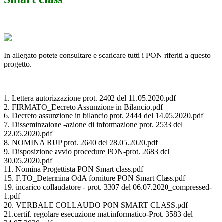
In allegato potete consultare e scaricare tutti i PON riferiti a questo
progetto.
1. Lettera autorizzazione prot. 2402 del 11.05.2020.pdf
2. FIRMATO_Decreto Assunzione in Bilancio.pdf
6. Decreto assunzione in bilancio prot. 2444 del 14.05.2020.pdf
7. Disseminzaione -azione di informazione prot. 2533 del
22.05.2020.pdf
8. NOMINA RUP prot. 2640 del 28.05.2020.pdf
9. Disposizione avvio procedure PON-prot. 2683 del
30.05.2020.pdf
11. Nomina Progettista PON Smart class.pdf
15. F.TO_Determina OdA forniture PON Smart Class.pdf
19. incarico collaudatore - prot. 3307 del 06.07.2020_compressed-
1.pdf
20. VERBALE COLLAUDO PON SMART CLASS.pdf
21.certif. regolare esecuzione mat.informatico-Prot. 3583 del