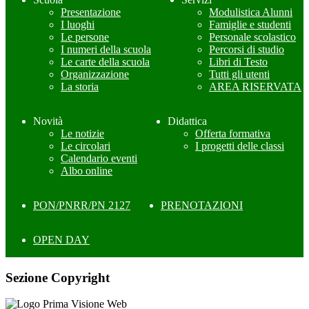
Presentazione
Modulistica Alunni
I luoghi
Famiglie e studenti
Le persone
Personale scolastico
I numeri della scuola
Percorsi di studio
Le carte della scuola
Libri di Testo
Organizzazione
Tutti gli utenti
La storia
AREA RISERVATA
Novità
Didattica
Le notizie
Offerta formativa
Le circolari
I progetti delle classi
Calendario eventi
Albo online
PON/PNRR/PN 2127
PRENOTAZIONI
OPEN DAY
Sezione Copyright