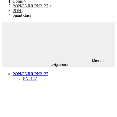
Home
>
PON/PNRR/PN2127
>
PON
>
Smart class
Menu di
navigazione
PON/PNRR/PN2127
PN2127