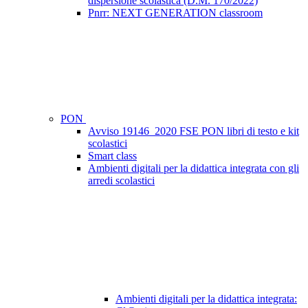
dispersione scolastica (D.M. 170/2022)
Pnrr: NEXT GENERATION classroom
PON
Avviso 19146_2020 FSE PON libri di testo e kit
scolastici
Smart class
Ambienti digitali per la didattica integrata con gli
arredi scolastici
Ambienti digitali per la didattica integrata: