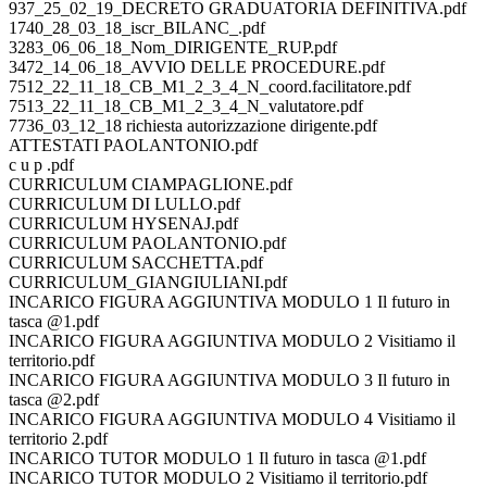
937_25_02_19_DECRETO GRADUATORIA DEFINITIVA.pdf
1740_28_03_18_iscr_BILANC_.pdf
3283_06_06_18_Nom_DIRIGENTE_RUP.pdf
3472_14_06_18_AVVIO DELLE PROCEDURE.pdf
7512_22_11_18_CB_M1_2_3_4_N_coord.facilitatore.pdf
7513_22_11_18_CB_M1_2_3_4_N_valutatore.pdf
7736_03_12_18 richiesta autorizzazione dirigente.pdf
ATTESTATI PAOLANTONIO.pdf
c u p .pdf
CURRICULUM CIAMPAGLIONE.pdf
CURRICULUM DI LULLO.pdf
CURRICULUM HYSENAJ.pdf
CURRICULUM PAOLANTONIO.pdf
CURRICULUM SACCHETTA.pdf
CURRICULUM_GIANGIULIANI.pdf
INCARICO FIGURA AGGIUNTIVA MODULO 1 Il futuro in
tasca @1.pdf
INCARICO FIGURA AGGIUNTIVA MODULO 2 Visitiamo il
territorio.pdf
INCARICO FIGURA AGGIUNTIVA MODULO 3 Il futuro in
tasca @2.pdf
INCARICO FIGURA AGGIUNTIVA MODULO 4 Visitiamo il
territorio 2.pdf
INCARICO TUTOR MODULO 1 Il futuro in tasca @1.pdf
INCARICO TUTOR MODULO 2 Visitiamo il territorio.pdf