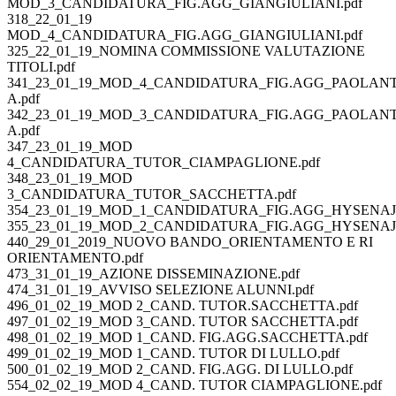
MOD_3_CANDIDATURA_FIG.AGG_GIANGIULIANI.pdf
318_22_01_19
MOD_4_CANDIDATURA_FIG.AGG_GIANGIULIANI.pdf
325_22_01_19_NOMINA COMMISSIONE VALUTAZIONE
TITOLI.pdf
341_23_01_19_MOD_4_CANDIDATURA_FIG.AGG_PAOLAN
A.pdf
342_23_01_19_MOD_3_CANDIDATURA_FIG.AGG_PAOLAN
A.pdf
347_23_01_19_MOD
4_CANDIDATURA_TUTOR_CIAMPAGLIONE.pdf
348_23_01_19_MOD
3_CANDIDATURA_TUTOR_SACCHETTA.pdf
354_23_01_19_MOD_1_CANDIDATURA_FIG.AGG_HYSENAJ.
355_23_01_19_MOD_2_CANDIDATURA_FIG.AGG_HYSENAJ.
440_29_01_2019_NUOVO BANDO_ORIENTAMENTO E RI
ORIENTAMENTO.pdf
473_31_01_19_AZIONE DISSEMINAZIONE.pdf
474_31_01_19_AVVISO SELEZIONE ALUNNI.pdf
496_01_02_19_MOD 2_CAND. TUTOR.SACCHETTA.pdf
497_01_02_19_MOD 3_CAND. TUTOR SACCHETTA.pdf
498_01_02_19_MOD 1_CAND. FIG.AGG.SACCHETTA.pdf
499_01_02_19_MOD 1_CAND. TUTOR DI LULLO.pdf
500_01_02_19_MOD 2_CAND. FIG.AGG. DI LULLO.pdf
554_02_02_19_MOD 4_CAND. TUTOR CIAMPAGLIONE.pdf