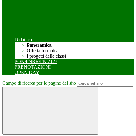
Didattica
Panoramica
Offerta formativa
I progetti delle classi
PON/PNRR/PN 2127
PRENOTAZIONI
OPEN DAY
Campo di ricerca per le pagine del sito