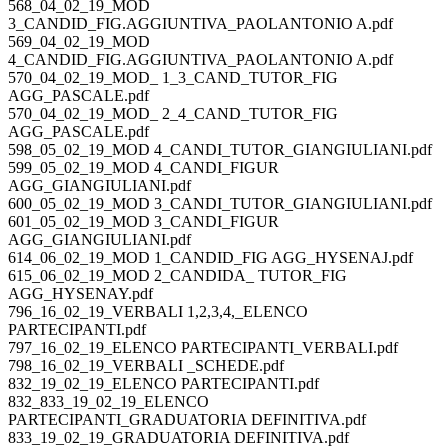
568_04_02_19_MOD
3_CANDID_FIG.AGGIUNTIVA_PAOLANTONIO A.pdf
569_04_02_19_MOD
4_CANDID_FIG.AGGIUNTIVA_PAOLANTONIO A.pdf
570_04_02_19_MOD_ 1_3_CAND_TUTOR_FIG
AGG_PASCALE.pdf
570_04_02_19_MOD_ 2_4_CAND_TUTOR_FIG
AGG_PASCALE.pdf
598_05_02_19_MOD 4_CANDI_TUTOR_GIANGIULIANI.pdf
599_05_02_19_MOD 4_CANDI_FIGUR
AGG_GIANGIULIANI.pdf
600_05_02_19_MOD 3_CANDI_TUTOR_GIANGIULIANI.pdf
601_05_02_19_MOD 3_CANDI_FIGUR
AGG_GIANGIULIANI.pdf
614_06_02_19_MOD 1_CANDID_FIG AGG_HYSENAJ.pdf
615_06_02_19_MOD 2_CANDIDA_ TUTOR_FIG
AGG_HYSENAY.pdf
796_16_02_19_VERBALI 1,2,3,4,_ELENCO
PARTECIPANTI.pdf
797_16_02_19_ELENCO PARTECIPANTI_VERBALI.pdf
798_16_02_19_VERBALI _SCHEDE.pdf
832_19_02_19_ELENCO PARTECIPANTI.pdf
832_833_19_02_19_ELENCO
PARTECIPANTI_GRADUATORIA DEFINITIVA.pdf
833_19_02_19_GRADUATORIA DEFINITIVA.pdf