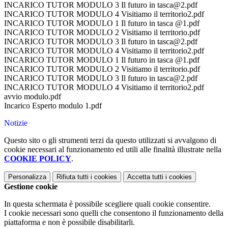
INCARICO TUTOR MODULO 3 Il futuro in tasca@2.pdf
INCARICO TUTOR MODULO 4 Visitiamo il territorio2.pdf
INCARICO TUTOR MODULO 1 Il futuro in tasca @1.pdf
INCARICO TUTOR MODULO 2 Visitiamo il territorio.pdf
INCARICO TUTOR MODULO 3 Il futuro in tasca@2.pdf
INCARICO TUTOR MODULO 4 Visitiamo il territorio2.pdf
INCARICO TUTOR MODULO 1 Il futuro in tasca @1.pdf
INCARICO TUTOR MODULO 2 Visitiamo il territorio.pdf
INCARICO TUTOR MODULO 3 Il futuro in tasca@2.pdf
INCARICO TUTOR MODULO 4 Visitiamo il territorio2.pdf
avvio modulo.pdf
Incarico Esperto modulo 1.pdf
Notizie
Questo sito o gli strumenti terzi da questo utilizzati si avvalgono di
cookie necessari al funzionamento ed utili alle finalità illustrate nella
COOKIE POLICY
.
Personalizza
Rifiuta tutti
i cookies
Accetta tutti
i cookies
Gestione cookie
In questa schermata è possibile scegliere quali cookie consentire.
I cookie necessari sono quelli che consentono il funzionamento della
piattaforma e non è possibile disabilitarli.