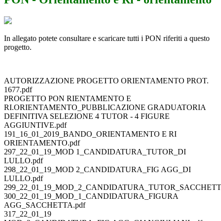
In allegato potete consultare e scaricare tutti i PON riferiti a questo
progetto.
AUTORIZZAZIONE PROGETTO ORIENTAMENTO PROT.
1677.pdf
PROGETTO PON RIENTAMENTO E
RI.ORIENTAMENTO_PUBBLICAZIONE GRADUATORIA
DEFINITIVA SELEZIONE 4 TUTOR - 4 FIGURE
AGGIUNTIVE.pdf
191_16_01_2019_BANDO_ORIENTAMENTO E RI
ORIENTAMENTO.pdf
297_22_01_19_MOD 1_CANDIDATURA_TUTOR_DI
LULLO.pdf
298_22_01_19_MOD 2_CANDIDATURA_FIG AGG_DI
LULLO.pdf
299_22_01_19_MOD_2_CANDIDATURA_TUTOR_SACCHETTA
300_22_01_19_MOD_1_CANDIDATURA_FIGURA
AGG_SACCHETTA.pdf
317_22_01_19