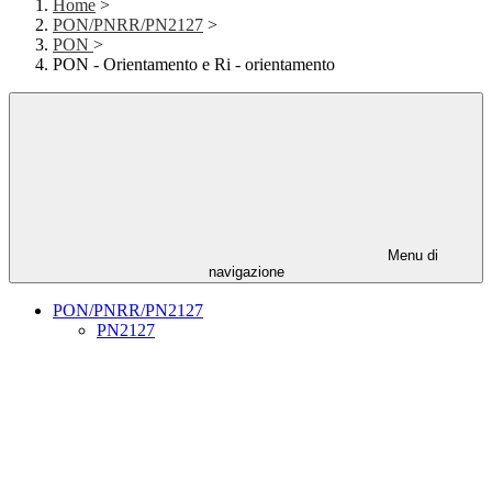
Home
>
PON/PNRR/PN2127
>
PON
>
PON - Orientamento e Ri - orientamento
Menu di
navigazione
PON/PNRR/PN2127
PN2127