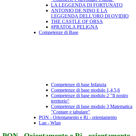
LA LEGGENDA DI FORTUNATO
ANTONIO DE NINO E LA
LEGGENDA DELL'ORO DI OVIDIO
THE CASTLE OF ORSA
#PRATOLA PELIGNA
Competenze di Base
Competenze di base Infanzia
Competenze di base modulo 1,4,5,6
Competenze di base modulo 2 "Il nostro
territorio"
Competenze di base modulo 3 Matematica
"Contare e tabulare"
PON - Orientamento e Ri - orientamento
Lan - Wlan
PON - Orientamento e Ri - orientamento