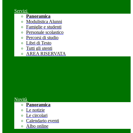
Servizi
Panoramica
Modulistica Alunni
Famiglie e studenti
Personale scolastico
Percorsi di studio
Libri di Testo
Tutti gli utenti
AREA RISERVATA
Novità
Panoramica
Le notizie
Le circolari
Calendario eventi
Albo online