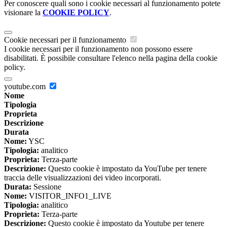
Per conoscere quali sono i cookie necessari al funzionamento potete
visionare la
COOKIE POLICY
.
Cookie necessari per il funzionamento
I cookie necessari per il funzionamento non possono essere
disabilitati. È possibile consultare l'elenco nella pagina della cookie
policy.
youtube.com
Nome
Tipologia
Proprieta
Descrizione
Durata
Nome:
YSC
Tipologia:
analitico
Proprieta:
Terza-parte
Descrizione:
Questo cookie è impostato da YouTube per tenere
traccia delle visualizzazioni dei video incorporati.
Durata:
Sessione
Nome:
VISITOR_INFO1_LIVE
Tipologia:
analitico
Proprieta:
Terza-parte
Descrizione:
Questo cookie è impostato da Youtube per tenere