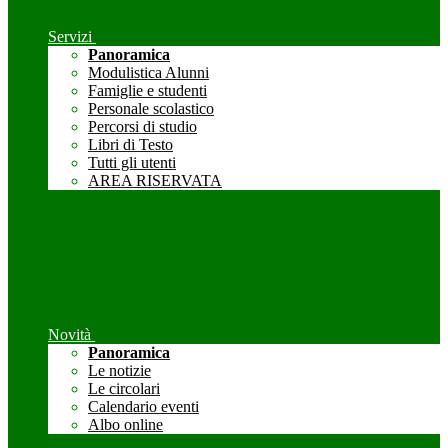
Servizi
Panoramica
Modulistica Alunni
Famiglie e studenti
Personale scolastico
Percorsi di studio
Libri di Testo
Tutti gli utenti
AREA RISERVATA
Novità
Panoramica
Le notizie
Le circolari
Calendario eventi
Albo online