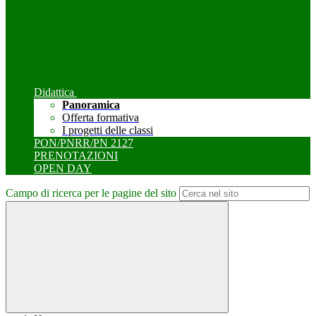
Didattica
Panoramica
Offerta formativa
I progetti delle classi
PON/PNRR/PN 2127
PRENOTAZIONI
OPEN DAY
Campo di ricerca per le pagine del sito