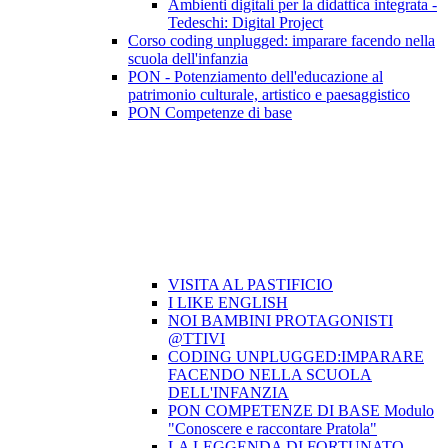
Ambienti digitali per la didattica integrata -
Tedeschi: Digital Project
Corso coding unplugged: imparare facendo nella
scuola dell'infanzia
PON - Potenziamento dell'educazione al
patrimonio culturale, artistico e paesaggistico
PON Competenze di base
VISITA AL PASTIFICIO
I LIKE ENGLISH
NOI BAMBINI PROTAGONISTI
@TTIVI
CODING UNPLUGGED:IMPARARE
FACENDO NELLA SCUOLA
DELL'INFANZIA
PON COMPETENZE DI BASE Modulo
"Conoscere e raccontare Pratola"
LA LEGGENDA DI FORTUNATO