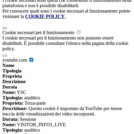
I cookie necessari sono quelli che consentono il funzionamento della
piattaforma e non è possibile disabilitarli.
Per conoscere quali sono i cookie necessari al funzionamento potete
visionare la
COOKIE POLICY
.
Cookie necessari per il funzionamento
I cookie necessari per il funzionamento non possono essere
disabilitati. È possibile consultare l'elenco nella pagina della cookie
policy.
youtube.com
Nome
Tipologia
Proprieta
Descrizione
Durata
Nome:
YSC
Tipologia:
analitico
Proprieta:
Terza-parte
Descrizione:
Questo cookie è impostato da YouTube per tenere
traccia delle visualizzazioni dei video incorporati.
Durata:
Sessione
Nome:
VISITOR_INFO1_LIVE
Tipologia:
analitico