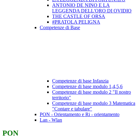
ANTONIO DE NINO E LA
LEGGENDA DELL'ORO DI OVIDIO
THE CASTLE OF ORSA
#PRATOLA PELIGNA
Competenze di Base
Competenze di base Infanzia
Competenze di base modulo 1,4,5,6
Competenze di base modulo 2 "Il nostro
territorio"
Competenze di base modulo 3 Matematica
"Contare e tabulare"
PON - Orientamento e Ri - orientamento
Lan - Wlan
PON