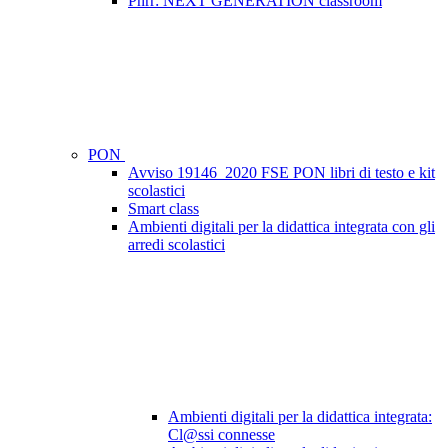
Pnrr: NEXT GENERATION classroom
PON
Avviso 19146_2020 FSE PON libri di testo e kit
scolastici
Smart class
Ambienti digitali per la didattica integrata con gli
arredi scolastici
Ambienti digitali per la didattica integrata:
Cl@ssi connesse