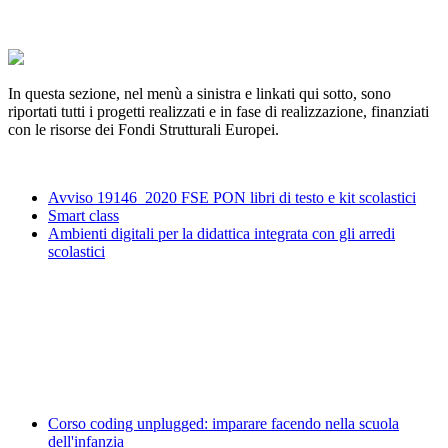
In questa sezione, nel menù a sinistra e linkati qui sotto, sono
riportati tutti i progetti realizzati e in fase di realizzazione, finanziati
con le risorse dei Fondi Strutturali Europei.
Avviso 19146_2020 FSE PON libri di testo e kit scolastici
Smart class
Ambienti digitali per la didattica integrata con gli arredi
scolastici
Corso coding unplugged: imparare facendo nella scuola
dell'infanzia