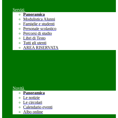
Servizi
Panoramica
Modulistica Alunni
Famiglie e studenti
Personale scolastico
Percorsi di studio
Libri di Testo
Tutti gli utenti
AREA RISERVATA
Novità
Panoramica
Le notizie
Le circolari
Calendario eventi
Albo online