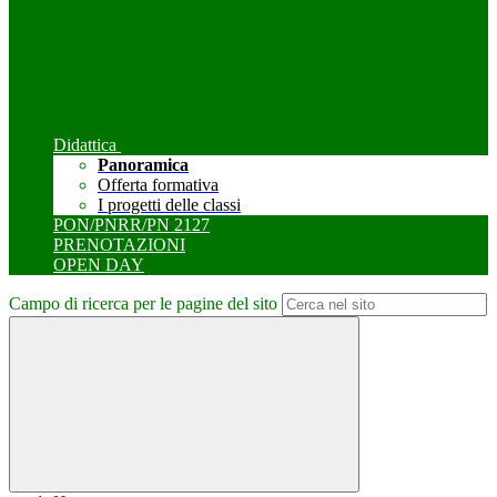
Didattica
Panoramica
Offerta formativa
I progetti delle classi
PON/PNRR/PN 2127
PRENOTAZIONI
OPEN DAY
Campo di ricerca per le pagine del sito