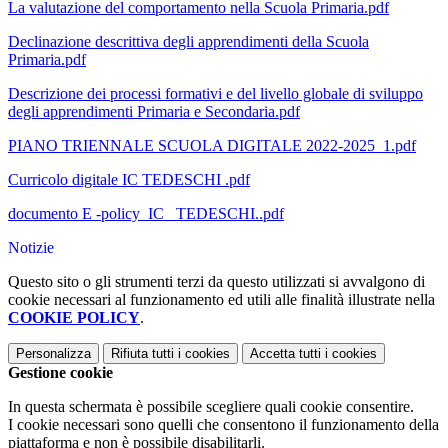
La valutazione del comportamento nella Scuola Primaria.pdf
Declinazione descrittiva degli apprendimenti della Scuola
Primaria.pdf
Descrizione dei processi formativi e del livello globale di sviluppo
degli apprendimenti Primaria e Secondaria.pdf
PIANO TRIENNALE SCUOLA DIGITALE 2022-2025_1.pdf
Curricolo digitale IC TEDESCHI .pdf
documento E -policy_IC_ TEDESCHI..pdf
Notizie
Questo sito o gli strumenti terzi da questo utilizzati si avvalgono di
cookie necessari al funzionamento ed utili alle finalità illustrate nella
COOKIE POLICY
.
Personalizza
Rifiuta tutti
i cookies
Accetta tutti
i cookies
Gestione cookie
In questa schermata è possibile scegliere quali cookie consentire.
I cookie necessari sono quelli che consentono il funzionamento della
piattaforma e non è possibile disabilitarli.