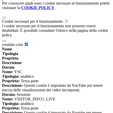
Per conoscere quali sono i cookie necessari al funzionamento potete
visionare la
COOKIE POLICY
.
Cookie necessari per il funzionamento
I cookie necessari per il funzionamento non possono essere
disabilitati. È possibile consultare l'elenco nella pagina della cookie
policy.
youtube.com
Nome
Tipologia
Proprieta
Descrizione
Durata
Nome:
YSC
Tipologia:
analitico
Proprieta:
Terza-parte
Descrizione:
Questo cookie è impostato da YouTube per tenere
traccia delle visualizzazioni dei video incorporati.
Durata:
Sessione
Nome:
VISITOR_INFO1_LIVE
Tipologia:
analitico
Proprieta:
Terza-parte
Descrizione:
Questo cookie è impostato da Youtube per tenere