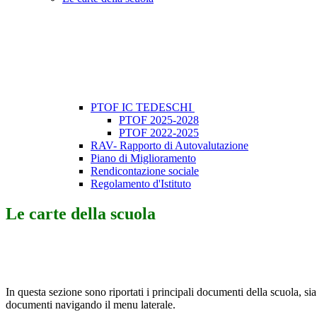
PTOF IC TEDESCHI
PTOF 2025-2028
PTOF 2022-2025
RAV- Rapporto di Autovalutazione
Piano di Miglioramento
Rendicontazione sociale
Regolamento d'Istituto
Le carte della scuola
In questa sezione sono riportati i principali documenti della scuola, sia 
documenti navigando il menu laterale.