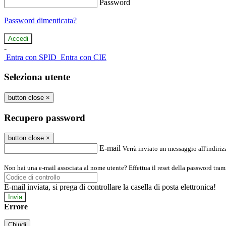
Password
Password dimenticata?
-
Entra con SPID
Entra con CIE
Seleziona utente
button close
×
Recupero password
button close
×
E-mail
Verrà inviato un messaggio all'indirizz
Non hai una e-mail associata al nome utente? Effettua il reset della password tram
E-mail inviata, si prega di controllare la casella di posta elettronica!
Errore
Chiudi