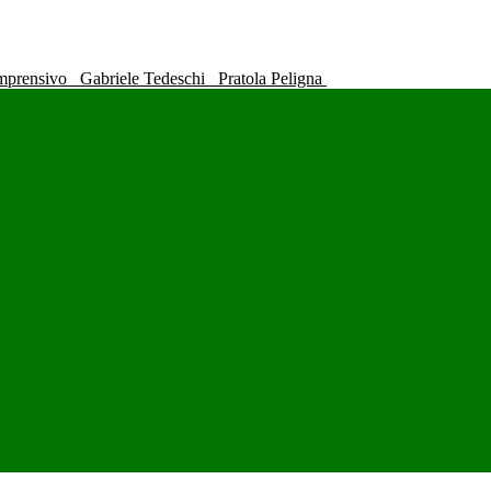
omprensivo
Gabriele Tedeschi
Pratola Peligna