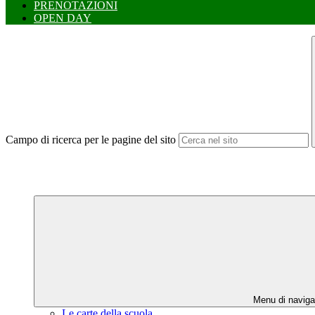
PRENOTAZIONI
OPEN DAY
Campo di ricerca per le pagine del sito
Menu di naviga
Le carte della scuola