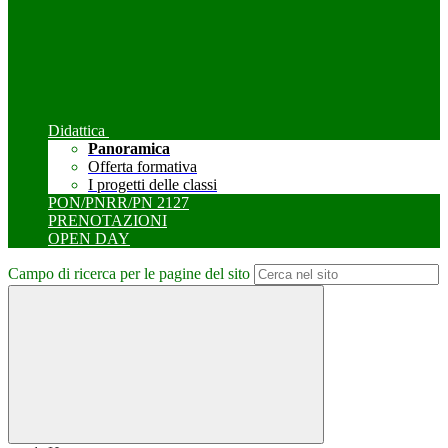
Didattica
Panoramica
Offerta formativa
I progetti delle classi
PON/PNRR/PN 2127
PRENOTAZIONI
OPEN DAY
Campo di ricerca per le pagine del sito