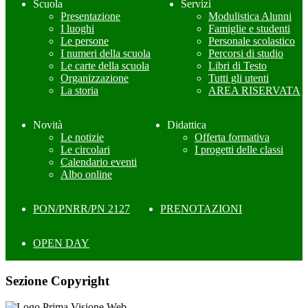
Scuola
Servizi
Presentazione
Modulistica Alunni
I luoghi
Famiglie e studenti
Le persone
Personale scolastico
I numeri della scuola
Percorsi di studio
Le carte della scuola
Libri di Testo
Organizzazione
Tutti gli utenti
La storia
AREA RISERVATA
Novità
Didattica
Le notizie
Offerta formativa
Le circolari
I progetti delle classi
Calendario eventi
Albo online
PON/PNRR/PN 2127
PRENOTAZIONI
OPEN DAY
Sezione Copyright