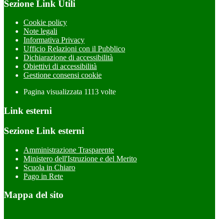
Sezione Link Utili
Cookie policy
Note legali
Informativa Privacy
Ufficio Relazioni con il Pubblico
Dichiarazione di accessibilità
Obiettivi di accessibilità
Gestione consensi cookie
Pagina visualizzata
1113
volte
Link esterni
Sezione Link esterni
Amministrazione Trasparente
Ministero dell'Istruzione e del Merito
Scuola in Chiaro
Pago in Rete
Mappa del sito