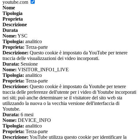
youtube.com
Nome
Tipologia
Proprieta
Descrizione
Durata
Nome:
YSC
Tipologia:
analitico
Proprieta:
Terza-parte
Descrizione:
Questo cookie è impostato da YouTube per tenere
traccia delle visualizzazioni dei video incorporati.
Durata:
Sessione
Nome:
VISITOR_INFO1_LIVE
Tipologia:
analitico
Proprieta:
Terza-parte
Descrizione:
Questo cookie è impostato da Youtube per tenere
traccia delle preferenze dell'utente per i video di Youtube incorporati
nei siti; può anche determinare se il visitatore del sito web sta
utilizzando la nuova o la vecchia versione dell'interfaccia di
Youtube.
Durata:
6 mesi
Nome:
DEVICE_INFO
Tipologia:
analitico
Proprieta:
Terza-parte
Descrizione:
YouTube utilizza questo cookie per identificare la