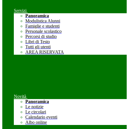
Servizi
Panoramica
Modulistica Alunni
Famiglie e studenti
Personale scolastico
Percorsi di studio
Libri di Testo
Tutti gli utenti
AREA RISERVATA
Novità
Panoramica
Le notizie
Le circolari
Calendario eventi
Albo online