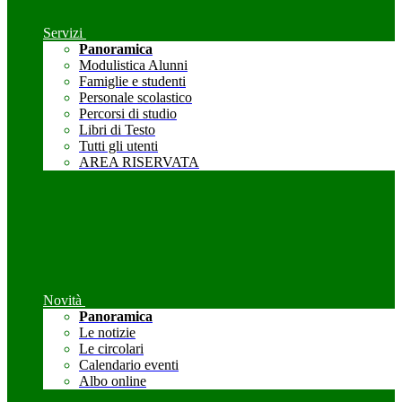
Servizi
Panoramica
Modulistica Alunni
Famiglie e studenti
Personale scolastico
Percorsi di studio
Libri di Testo
Tutti gli utenti
AREA RISERVATA
Novità
Panoramica
Le notizie
Le circolari
Calendario eventi
Albo online