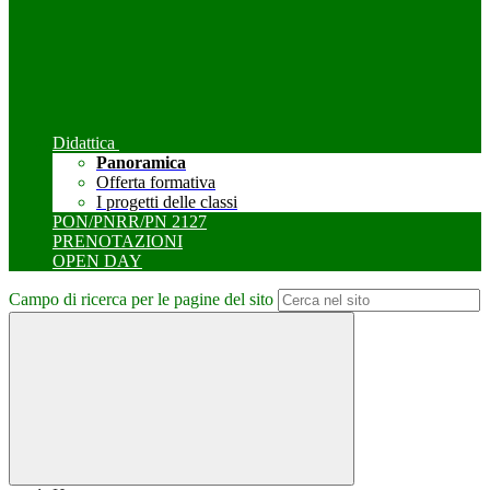
Didattica
Panoramica
Offerta formativa
I progetti delle classi
PON/PNRR/PN 2127
PRENOTAZIONI
OPEN DAY
Campo di ricerca per le pagine del sito