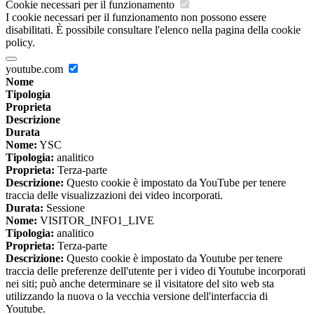
Cookie necessari per il funzionamento
I cookie necessari per il funzionamento non possono essere
disabilitati. È possibile consultare l'elenco nella pagina della cookie
policy.
youtube.com
Nome
Tipologia
Proprieta
Descrizione
Durata
Nome:
YSC
Tipologia:
analitico
Proprieta:
Terza-parte
Descrizione:
Questo cookie è impostato da YouTube per tenere
traccia delle visualizzazioni dei video incorporati.
Durata:
Sessione
Nome:
VISITOR_INFO1_LIVE
Tipologia:
analitico
Proprieta:
Terza-parte
Descrizione:
Questo cookie è impostato da Youtube per tenere
traccia delle preferenze dell'utente per i video di Youtube incorporati
nei siti; può anche determinare se il visitatore del sito web sta
utilizzando la nuova o la vecchia versione dell'interfaccia di
Youtube.