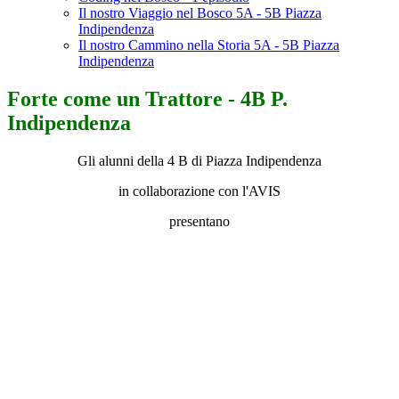
Il nostro Viaggio nel Bosco 5A - 5B Piazza
Indipendenza
Il nostro Cammino nella Storia 5A - 5B Piazza
Indipendenza
Forte come un Trattore - 4B P.
Indipendenza
Gli alunni della 4 B di Piazza Indipendenza
in collaborazione con l'AVIS
presentano