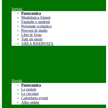
Servizi
Panoramica
Modulistica Alunni
Famiglie e studenti
Personale scolastico
Percorsi di studio
Libri di Testo
Tutti gli utenti
AREA RISERVATA
Novità
Panoramica
Le notizie
Le circolari
Calendario eventi
Albo online