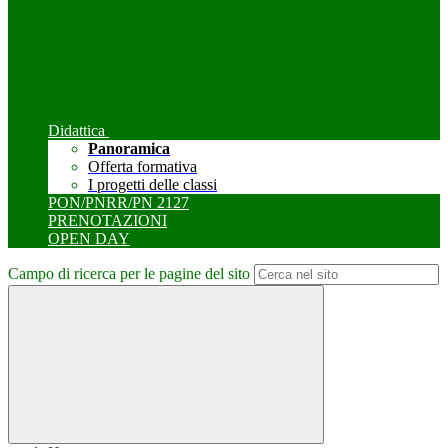
Didattica
Panoramica
Offerta formativa
I progetti delle classi
PON/PNRR/PN 2127
PRENOTAZIONI
OPEN DAY
Campo di ricerca per le pagine del sito