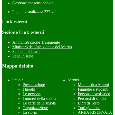
Gestione consensi cookie
Pagina visualizzata
337
volte
Link esterni
Sezione Link esterni
Amministrazione Trasparente
Ministero dell'Istruzione e del Merito
Scuola in Chiaro
Pago in Rete
Mappa del sito
Scuola
Servizi
Presentazione
Modulistica Alunni
I luoghi
Famiglie e studenti
Le persone
Personale scolastico
I numeri della scuola
Percorsi di studio
Le carte della scuola
Libri di Testo
Organizzazione
Tutti gli utenti
La storia
AREA RISERVATA