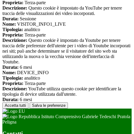
Proprieta:
Terza-parte
Descrizione:
Questo cookie è impostato da YouTube per tenere
traccia delle visualizzazioni dei video incorporati.
Durata:
Sessione
Nome:
VISITOR_INFO1_LIVE
Tipologia:
analitico
Proprieta:
Terza-parte
Descrizione:
Questo cookie è impostato da Youtube per tenere
traccia delle preferenze dell'utente per i video di Youtube incorporati
nei siti; può anche determinare se il visitatore del sito web sta
utilizzando la nuova o la vecchia versione dell'interfaccia di
Youtube.
Durata:
6 mesi
Nome:
DEVICE_INFO
Tipologia:
analitico
Proprieta:
Terza-parte
Descrizione:
YouTube utilizza questo cookie per identificare la
tipologia di device utilizzata dall'utente.
Durata:
6 mesi
Accetta tutti
Salva le preferenze
Istituto Comprensivo Gabriele Tedeschi Pratola
Peligna
Contatti