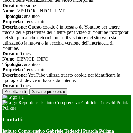
traccia delle visualizzazioni dei video incorporati.
Durata:
Sessione
Nome:
VISITOR_INFO1_LIVE
Tipologia:
analitico
Proprieta:
Terza-parte
Descrizione:
Questo cookie è impostato da Youtube per tenere
traccia delle preferenze dell'utente per i video di Youtube incorporati
nei siti; può anche determinare se il visitatore del sito web sta
utilizzando la nuova o la vecchia versione dell'interfaccia di
Youtube.
Durata:
6 mesi
Nome:
DEVICE_INFO
Tipologia:
analitico
Proprieta:
Terza-parte
Descrizione:
YouTube utilizza questo cookie per identificare la
tipologia di device utilizzata dall'utente.
Durata:
6 mesi
Accetta tutti
Salva le preferenze
Istituto Comprensivo Gabriele Tedeschi Pratola
Peligna
Contatti
Istituto Comprensivo Gabriele Tedeschi Pratola Peligna