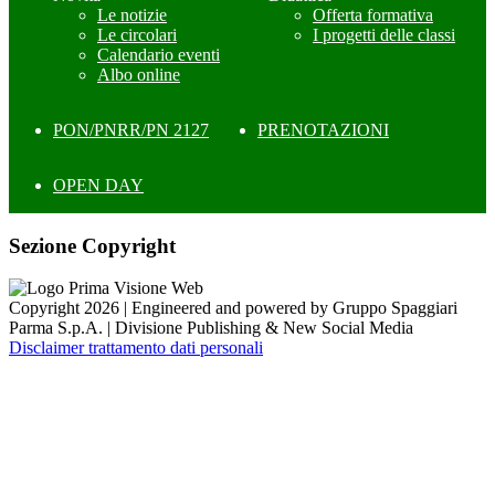
Le notizie
Offerta formativa
Le circolari
I progetti delle classi
Calendario eventi
Albo online
PON/PNRR/PN 2127
PRENOTAZIONI
OPEN DAY
Sezione Copyright
Copyright 2026 | Engineered and powered by Gruppo Spaggiari
Parma S.p.A. | Divisione Publishing & New Social Media
Disclaimer trattamento dati personali