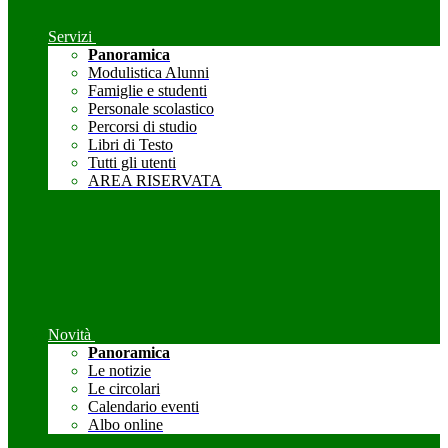
Servizi
Panoramica
Modulistica Alunni
Famiglie e studenti
Personale scolastico
Percorsi di studio
Libri di Testo
Tutti gli utenti
AREA RISERVATA
Novità
Panoramica
Le notizie
Le circolari
Calendario eventi
Albo online