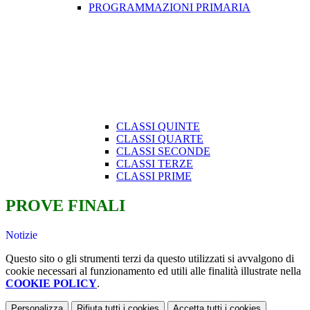
PROGRAMMAZIONI PRIMARIA
CLASSI QUINTE
CLASSI QUARTE
CLASSI SECONDE
CLASSI TERZE
CLASSI PRIME
PROVE FINALI
Notizie
Questo sito o gli strumenti terzi da questo utilizzati si avvalgono di
cookie necessari al funzionamento ed utili alle finalità illustrate nella
COOKIE POLICY
.
Personalizza
Rifiuta tutti
i cookies
Accetta tutti
i cookies