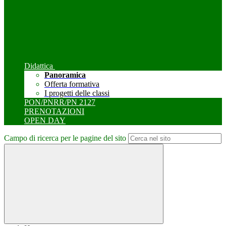
Didattica
Panoramica
Offerta formativa
I progetti delle classi
PON/PNRR/PN 2127
PRENOTAZIONI
OPEN DAY
Campo di ricerca per le pagine del sito