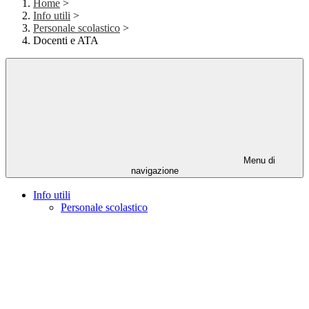
Home
>
Info utili
>
Personale scolastico
>
Docenti e ATA
Menu di
navigazione
Info utili
Personale scolastico