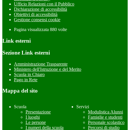
Ufficio Relazioni con il Pubblico
Dichiarazione di accessibilità
Obiettivi di accessibilità
Gestione consensi cookie
Pagina visualizzata
880
volte
Link esterni
Sezione Link esterni
Amministrazione Trasparente
Ministero dell'Istruzione e del Merito
Scuola in Chiaro
Pago in Rete
Mappa del sito
Scuola
Servizi
Presentazione
Modulistica Alunni
I luoghi
Famiglie e studenti
Le persone
Personale scolastico
I numeri della scuola
Percorsi di studio