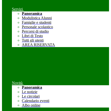
Servizi
Panoramica
Modulistica Alunni
Famiglie e studenti
Personale scolastico
Percorsi di studio
Libri di Testo
Tutti gli utenti
AREA RISERVATA
Novità
Panoramica
Le notizie
Le circolari
Calendario eventi
Albo online