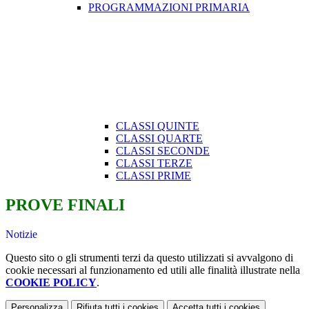
PROGRAMMAZIONI PRIMARIA
CLASSI QUINTE
CLASSI QUARTE
CLASSI SECONDE
CLASSI TERZE
CLASSI PRIME
PROVE FINALI
Notizie
Questo sito o gli strumenti terzi da questo utilizzati si avvalgono di
cookie necessari al funzionamento ed utili alle finalità illustrate nella
COOKIE POLICY
.
Personalizza
Rifiuta tutti
i cookies
Accetta tutti
i cookies