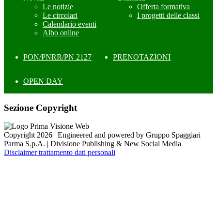
Le notizie
Offerta formativa
Le circolari
I progetti delle classi
Calendario eventi
Albo online
PON/PNRR/PN 2127
PRENOTAZIONI
OPEN DAY
Sezione Copyright
Copyright 2026 | Engineered and powered by Gruppo Spaggiari
Parma S.p.A. | Divisione Publishing & New Social Media
Disclaimer trattamento dati personali