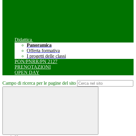
Didattica
Panoramica
Offerta formativa
I progetti delle classi
PON/PNRR/PN 2127
PRENOTAZIONI
OPEN DAY
Campo di ricerca per le pagine del sito