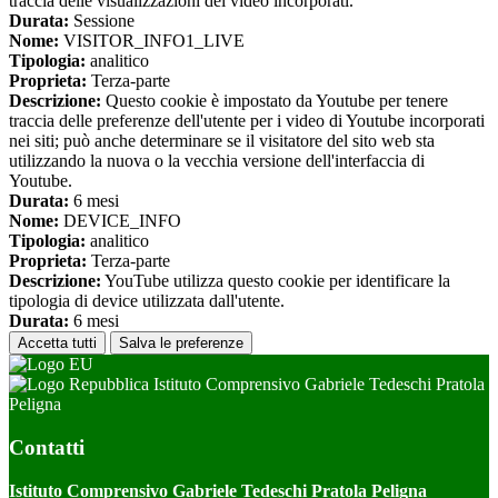
traccia delle visualizzazioni dei video incorporati.
Durata:
Sessione
Nome:
VISITOR_INFO1_LIVE
Tipologia:
analitico
Proprieta:
Terza-parte
Descrizione:
Questo cookie è impostato da Youtube per tenere
traccia delle preferenze dell'utente per i video di Youtube incorporati
nei siti; può anche determinare se il visitatore del sito web sta
utilizzando la nuova o la vecchia versione dell'interfaccia di
Youtube.
Durata:
6 mesi
Nome:
DEVICE_INFO
Tipologia:
analitico
Proprieta:
Terza-parte
Descrizione:
YouTube utilizza questo cookie per identificare la
tipologia di device utilizzata dall'utente.
Durata:
6 mesi
Accetta tutti
Salva le preferenze
Istituto Comprensivo Gabriele Tedeschi Pratola
Peligna
Contatti
Istituto Comprensivo Gabriele Tedeschi Pratola Peligna