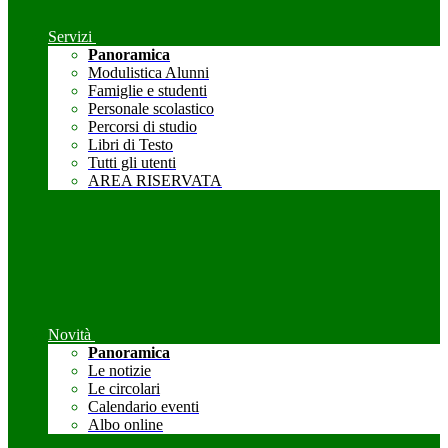
Servizi
Panoramica
Modulistica Alunni
Famiglie e studenti
Personale scolastico
Percorsi di studio
Libri di Testo
Tutti gli utenti
AREA RISERVATA
Novità
Panoramica
Le notizie
Le circolari
Calendario eventi
Albo online