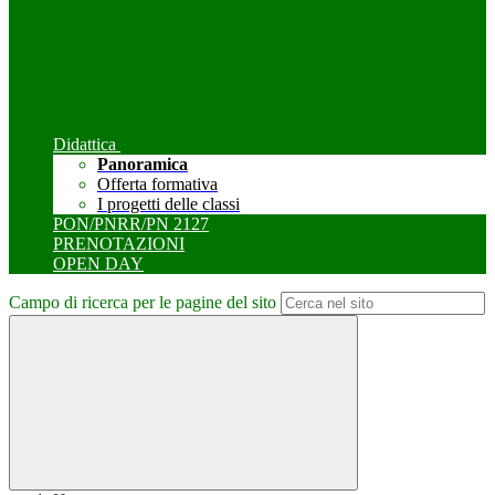
Didattica
Panoramica
Offerta formativa
I progetti delle classi
PON/PNRR/PN 2127
PRENOTAZIONI
OPEN DAY
Campo di ricerca per le pagine del sito