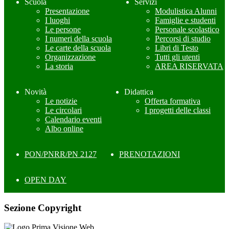
Scuola
Servizi
Presentazione
Modulistica Alunni
I luoghi
Famiglie e studenti
Le persone
Personale scolastico
I numeri della scuola
Percorsi di studio
Le carte della scuola
Libri di Testo
Organizzazione
Tutti gli utenti
La storia
AREA RISERVATA
Novità
Didattica
Le notizie
Offerta formativa
Le circolari
I progetti delle classi
Calendario eventi
Albo online
PON/PNRR/PN 2127
PRENOTAZIONI
OPEN DAY
Sezione Copyright