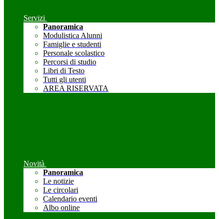
Servizi
Panoramica
Modulistica Alunni
Famiglie e studenti
Personale scolastico
Percorsi di studio
Libri di Testo
Tutti gli utenti
AREA RISERVATA
Novità
Panoramica
Le notizie
Le circolari
Calendario eventi
Albo online