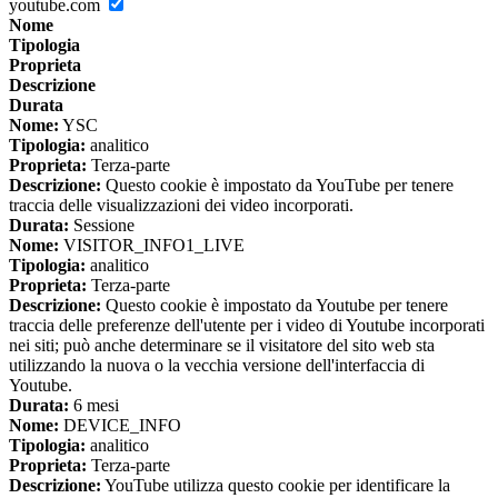
youtube.com
Nome
Tipologia
Proprieta
Descrizione
Durata
Nome:
YSC
Tipologia:
analitico
Proprieta:
Terza-parte
Descrizione:
Questo cookie è impostato da YouTube per tenere
traccia delle visualizzazioni dei video incorporati.
Durata:
Sessione
Nome:
VISITOR_INFO1_LIVE
Tipologia:
analitico
Proprieta:
Terza-parte
Descrizione:
Questo cookie è impostato da Youtube per tenere
traccia delle preferenze dell'utente per i video di Youtube incorporati
nei siti; può anche determinare se il visitatore del sito web sta
utilizzando la nuova o la vecchia versione dell'interfaccia di
Youtube.
Durata:
6 mesi
Nome:
DEVICE_INFO
Tipologia:
analitico
Proprieta:
Terza-parte
Descrizione:
YouTube utilizza questo cookie per identificare la