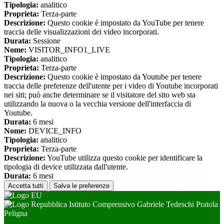
Tipologia:
analitico
Proprieta:
Terza-parte
Descrizione:
Questo cookie è impostato da YouTube per tenere
traccia delle visualizzazioni dei video incorporati.
Durata:
Sessione
Nome:
VISITOR_INFO1_LIVE
Tipologia:
analitico
Proprieta:
Terza-parte
Descrizione:
Questo cookie è impostato da Youtube per tenere
traccia delle preferenze dell'utente per i video di Youtube incorporati
nei siti; può anche determinare se il visitatore del sito web sta
utilizzando la nuova o la vecchia versione dell'interfaccia di
Youtube.
Durata:
6 mesi
Nome:
DEVICE_INFO
Tipologia:
analitico
Proprieta:
Terza-parte
Descrizione:
YouTube utilizza questo cookie per identificare la
tipologia di device utilizzata dall'utente.
Durata:
6 mesi
Accetta tutti
Salva le preferenze
Istituto Comprensivo Gabriele Tedeschi Pratola
Peligna