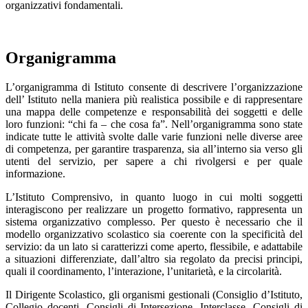
organizzativi fondamentali.
Organigramma
L’organigramma di Istituto consente di descrivere l’organizzazione
dell’ Istituto nella maniera più realistica possibile e di rappresentare
una mappa delle competenze e responsabilità dei soggetti e delle
loro funzioni: “chi fa – che cosa fa”. Nell’organigramma sono state
indicate tutte le attività svolte dalle varie funzioni nelle diverse aree
di competenza, per garantire trasparenza, sia all’interno sia verso gli
utenti del servizio, per sapere a chi rivolgersi e per quale
informazione.
L’Istituto Comprensivo, in quanto luogo in cui molti soggetti
interagiscono per realizzare un progetto formativo, rappresenta un
sistema organizzativo complesso. Per questo è necessario che il
modello organizzativo scolastico sia coerente con la specificità del
servizio: da un lato si caratterizzi come aperto, flessibile, e adattabile
a situazioni differenziate, dall’altro sia regolato da precisi principi,
quali il coordinamento, l’interazione, l’unitarietà, e la circolarità.
Il Dirigente Scolastico, gli organismi gestionali (Consiglio d’Istituto,
Collegio docenti, Consigli di Intersezione, Interclasse, Consigli di