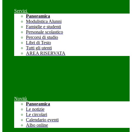
Servizi
Panoramica
Modulistica Alunni
Famiglie e studenti
Personale scolastico
Percorsi di studio
Libri di Testo
Tutti gli utenti
AREA RISERVATA
Novità
Panoramica
Le notizie
Le circolari
Calendario eventi
Albo online