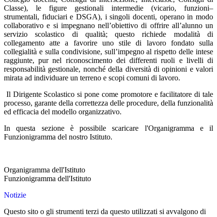
Classe), le figure gestionali intermedie (vicario, funzioni–
strumentali, fiduciari e DSGA), i singoli docenti, operano in modo
collaborativo e si impegnano nell’obiettivo di offrire all’alunno un
servizio scolastico di qualità; questo richiede modalità di
collegamento atte a favorire uno stile di lavoro fondato sulla
collegialità e sulla condivisione, sull’impegno al rispetto delle intese
raggiunte, pur nel riconoscimento dei differenti ruoli e livelli di
responsabilità gestionale, nonché della diversità di opinioni e valori
mirata ad individuare un terreno e scopi comuni di lavoro.
Il Dirigente Scolastico si pone come promotore e facilitatore di tale
processo, garante della correttezza delle procedure, della funzionalità
ed efficacia del modello organizzativo.
In questa sezione è possibile scaricare l'Organigramma e il
Funzionigramma del nostro Istituto.
Organigramma dell'Istituto
Funzionigramma dell'Istituto
Notizie
Questo sito o gli strumenti terzi da questo utilizzati si avvalgono di