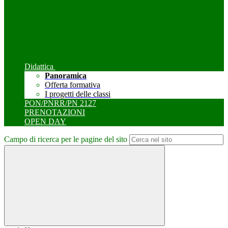
Didattica
Panoramica
Offerta formativa
I progetti delle classi
PON/PNRR/PN 2127
PRENOTAZIONI
OPEN DAY
Campo di ricerca per le pagine del sito