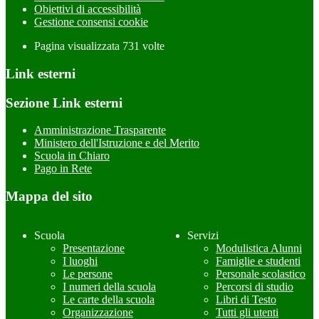
Obiettivi di accessibilità
Gestione consensi cookie
Pagina visualizzata
731
volte
Link esterni
Sezione Link esterni
Amministrazione Trasparente
Ministero dell'Istruzione e del Merito
Scuola in Chiaro
Pago in Rete
Mappa del sito
Scuola
Servizi
Presentazione
Modulistica Alunni
I luoghi
Famiglie e studenti
Le persone
Personale scolastico
I numeri della scuola
Percorsi di studio
Le carte della scuola
Libri di Testo
Organizzazione
Tutti gli utenti