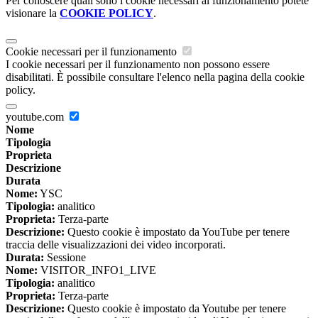
Per conoscere quali sono i cookie necessari al funzionamento potete
visionare la
COOKIE POLICY
.
Cookie necessari per il funzionamento
I cookie necessari per il funzionamento non possono essere
disabilitati. È possibile consultare l'elenco nella pagina della cookie
policy.
youtube.com
Nome
Tipologia
Proprieta
Descrizione
Durata
Nome:
YSC
Tipologia:
analitico
Proprieta:
Terza-parte
Descrizione:
Questo cookie è impostato da YouTube per tenere
traccia delle visualizzazioni dei video incorporati.
Durata:
Sessione
Nome:
VISITOR_INFO1_LIVE
Tipologia:
analitico
Proprieta:
Terza-parte
Descrizione:
Questo cookie è impostato da Youtube per tenere