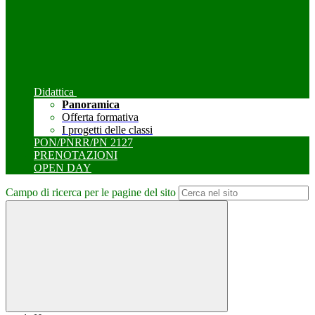
Didattica
Panoramica
Offerta formativa
I progetti delle classi
PON/PNRR/PN 2127
PRENOTAZIONI
OPEN DAY
Campo di ricerca per le pagine del sito