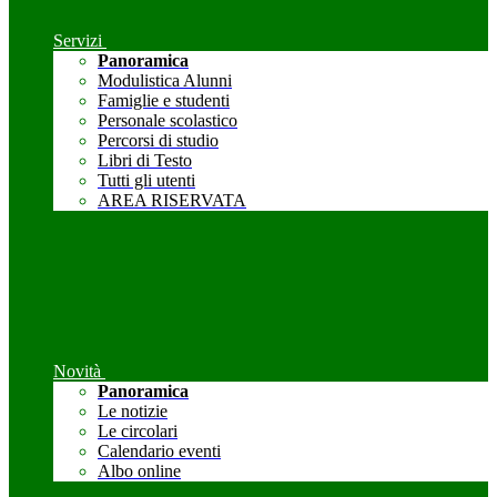
Servizi
Panoramica
Modulistica Alunni
Famiglie e studenti
Personale scolastico
Percorsi di studio
Libri di Testo
Tutti gli utenti
AREA RISERVATA
Novità
Panoramica
Le notizie
Le circolari
Calendario eventi
Albo online