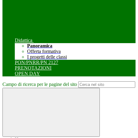
Didattica
Panoramica
Offerta formativa
I progetti delle classi
PON/PNRR/PN 2127
PRENOTAZIONI
OPEN DAY
Campo di ricerca per le pagine del sito