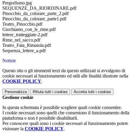
Pregrafismo.jpg
SEQUENZE_DA_RIORDINARE.pdf
Pinocchio_da_colorare_parte_2.pdf
Pinocchio_da_colorare_parte1.pdf
Teatro_Pinocchio.pdf
Giochiamo_con_le_rime.pdf
lettere_tratteggiate-2.pdf
Rime_nel_sacco.pdf
Teatro_Fata_Rimaiola.pdf
Sequenza_lettere_a.pdf
Notizie
Questo sito o gli strumenti terzi da questo utilizzati si avvalgono di
cookie necessari al funzionamento ed utili alle finalità illustrate nella
COOKIE POLICY
.
Personalizza
Rifiuta tutti
i cookies
Accetta tutti
i cookies
Gestione cookie
In questa schermata è possibile scegliere quali cookie consentire.
I cookie necessari sono quelli che consentono il funzionamento della
piattaforma e non è possibile disabilitarli.
Per conoscere quali sono i cookie necessari al funzionamento potete
visionare la
COOKIE POLICY
.