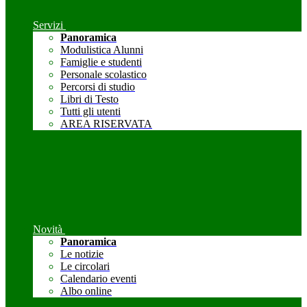
Servizi
Panoramica
Modulistica Alunni
Famiglie e studenti
Personale scolastico
Percorsi di studio
Libri di Testo
Tutti gli utenti
AREA RISERVATA
Novità
Panoramica
Le notizie
Le circolari
Calendario eventi
Albo online