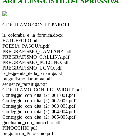
AREA LINGUISTICO-ESPRESSIVA
GIOCHIAMO CON LE PAROLE
la_colomba_e_la_formica.docx
BATUFFOLO.pdf
POESIA_PASQUA.pdf
PREGRAFISMO_CAMPANA.pdf
PREGRAFISMO_GALLINA.pdf
PREGRAFISMO_PULCINO.pdf
PREGRAFISMO_UOVO.pdf
la_leggenda_della_tartaruga.pdf
pregrafismo_tartaruga.pdf
sequenze_tartaruga.pdf
GIOCHIAMO_CON_LE_PAROLE.pdf
Conteggio_con_dita_(2)_001-001.pdf
Conteggio_con_dita_(2)_002-002.pdf
Conteggio_con_dita_(2)_003-003.pdf
Conteggio_con_dita_(2)_004-004.pdf
Conteggio_con_dita_(2)_005-005.pdf
giochiamo_con_pinocchio.pdf
PINOCCHIO.pdf
pregrafismi_Pinocchio.pdf