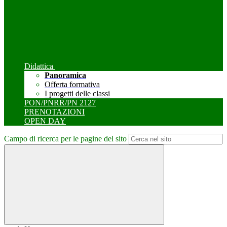
Didattica
Panoramica
Offerta formativa
I progetti delle classi
PON/PNRR/PN 2127
PRENOTAZIONI
OPEN DAY
Campo di ricerca per le pagine del sito