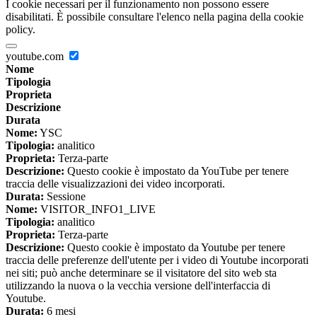
I cookie necessari per il funzionamento non possono essere
disabilitati. È possibile consultare l'elenco nella pagina della cookie
policy.
youtube.com
Nome
Tipologia
Proprieta
Descrizione
Durata
Nome:
YSC
Tipologia:
analitico
Proprieta:
Terza-parte
Descrizione:
Questo cookie è impostato da YouTube per tenere
traccia delle visualizzazioni dei video incorporati.
Durata:
Sessione
Nome:
VISITOR_INFO1_LIVE
Tipologia:
analitico
Proprieta:
Terza-parte
Descrizione:
Questo cookie è impostato da Youtube per tenere
traccia delle preferenze dell'utente per i video di Youtube incorporati
nei siti; può anche determinare se il visitatore del sito web sta
utilizzando la nuova o la vecchia versione dell'interfaccia di
Youtube.
Durata:
6 mesi