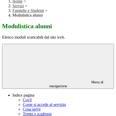
Home
>
Servizi
>
Famiglie e Studenti
>
Modulistica alunni
Modulistica alunni
Elenco moduli scaricabili dal sito web.
Menu di
navigazione
Indice pagina
Cos'è
Come si accede al servizio
Cosa serve
Tempi e scadenze