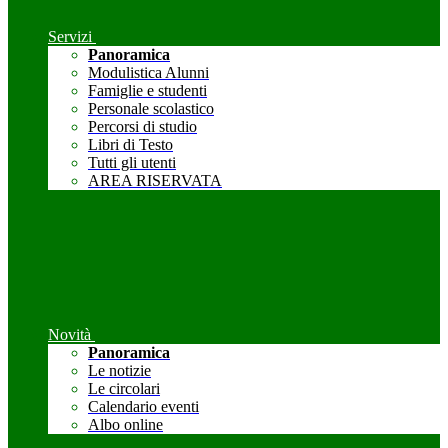
Servizi
Panoramica
Modulistica Alunni
Famiglie e studenti
Personale scolastico
Percorsi di studio
Libri di Testo
Tutti gli utenti
AREA RISERVATA
Novità
Panoramica
Le notizie
Le circolari
Calendario eventi
Albo online