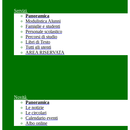
Servizi
Panoramica
Modulistica Alunni
Famiglie e studenti
Personale scolastico
Percorsi di studio
Libri di Testo
Tutti gli utenti
AREA RISERVATA
Novità
Panoramica
Le notizie
Le circolari
Calendario eventi
Albo online