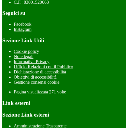
C.F.: 83001520663
Seguici su
Facebook
Instagram
Sezione Link Utili
Cookie policy
Note legali
Informativa Privacy
Ufficio Relazioni con il Pubblico
Dichiarazione di accessibilità
Obiettivi di accessibilità
Gestione consensi cookie
Pagina visualizzata
271
volte
Link esterni
Sezione Link esterni
Amministrazione Trasparente