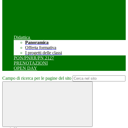
Didattica
Panoramica
Offerta formativa
I progetti delle classi
PON/PNRR/PN 2127
PRENOTAZIONI
OPEN DAY
Campo di ricerca per le pagine del sito