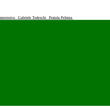
omprensivo
Gabriele Tedeschi
Pratola Peligna