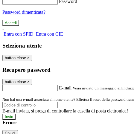
Password
Password dimenticata?
-
Entra con SPID
Entra con CIE
Seleziona utente
button close
×
Recupero password
button close
×
E-mail
Verrà inviato un messaggio all'indirizz
Non hai una e-mail associata al nome utente? Effettua il reset della password tram
E-mail inviata, si prega di controllare la casella di posta elettronica!
Errore
Chiudi