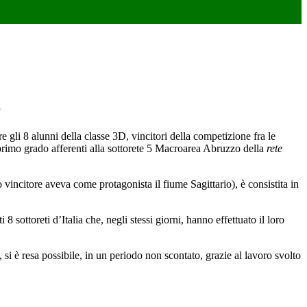
B
re gli 8 alunni della classe 3D, vincitori della competizione fra le
primo grado afferenti alla sottorete 5 Macroarea Abruzzo della
rete
 vincitore aveva come protagonista il fiume Sagittario), è consistita in
8 sottoreti d’Italia che, negli stessi giorni, hanno effettuato il loro
i è resa possibile, in un periodo non scontato, grazie al lavoro svolto