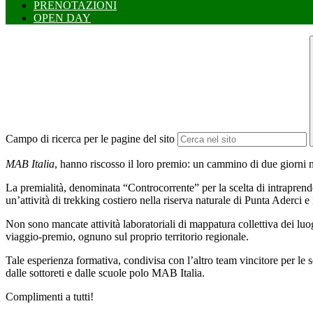
PRENOTAZIONI
OPEN DAY
Campo di ricerca per le pagine del sito
MAB Italia
, hanno riscosso il loro premio: un cammino di due giorni n
La premialità, denominata “Controcorrente” per la scelta di intraprender
un’attività di trekking costiero nella riserva naturale di Punta Aderci 
Non sono mancate attività laboratoriali di mappatura collettiva dei luoghi
viaggio-premio, ognuno sul proprio territorio regionale.
Tale esperienza formativa, condivisa con l’altro team vincitore per le
dalle sottoreti e dalle scuole polo MAB Italia.
Complimenti a tutti!