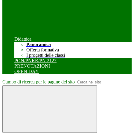
Didattica
Panoramica
Offerta formativa
I progetti delle classi
PON/PNRR/PN 2127
PRENOTAZIONI
OPEN DAY
Campo di ricerca per le pagine del sito