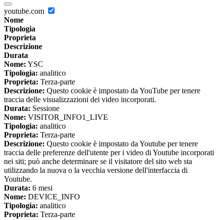
youtube.com
Nome
Tipologia
Proprieta
Descrizione
Durata
Nome:
YSC
Tipologia:
analitico
Proprieta:
Terza-parte
Descrizione:
Questo cookie è impostato da YouTube per tenere
traccia delle visualizzazioni dei video incorporati.
Durata:
Sessione
Nome:
VISITOR_INFO1_LIVE
Tipologia:
analitico
Proprieta:
Terza-parte
Descrizione:
Questo cookie è impostato da Youtube per tenere
traccia delle preferenze dell'utente per i video di Youtube incorporati
nei siti; può anche determinare se il visitatore del sito web sta
utilizzando la nuova o la vecchia versione dell'interfaccia di
Youtube.
Durata:
6 mesi
Nome:
DEVICE_INFO
Tipologia:
analitico
Proprieta:
Terza-parte