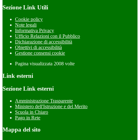
Sezione Link Utili
Cookie policy
Note legali
Informativa Privacy
Ufficio Relazioni con il Pubblico
Dichiarazione di accessibilità
Obiettivi di accessibilità
Gestione consensi cookie
Pagina visualizzata
2008
volte
Link esterni
Sezione Link esterni
Amministrazione Trasparente
Ministero dell'Istruzione e del Merito
Scuola in Chiaro
Pago in Rete
Mappa del sito