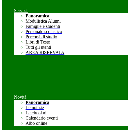
Servizi
Panoramica
Modulistica Alunni
Famiglie e studenti
Personale scolastico
Percorsi di studio
Libri di Testo
Tutti gli utenti
AREA RISERVATA
Novità
Panoramica
Le notizie
Le circolari
Calendario eventi
Albo online