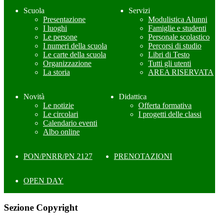
Scuola
Servizi
Presentazione
Modulistica Alunni
I luoghi
Famiglie e studenti
Le persone
Personale scolastico
I numeri della scuola
Percorsi di studio
Le carte della scuola
Libri di Testo
Organizzazione
Tutti gli utenti
La storia
AREA RISERVATA
Novità
Didattica
Le notizie
Offerta formativa
Le circolari
I progetti delle classi
Calendario eventi
Albo online
PON/PNRR/PN 2127
PRENOTAZIONI
OPEN DAY
Sezione Copyright