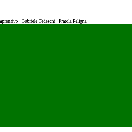
omprensivo
Gabriele Tedeschi
Pratola Peligna