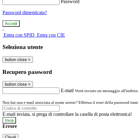
Password
Password dimenticata?
-
Entra con SPID
Entra con CIE
Seleziona utente
button close
×
Recupero password
button close
×
E-mail
Verrà inviato un messaggio all'indirizz
Non hai una e-mail associata al nome utente? Effettua il reset della password tram
E-mail inviata, si prega di controllare la casella di posta elettronica!
Errore
Chiudi