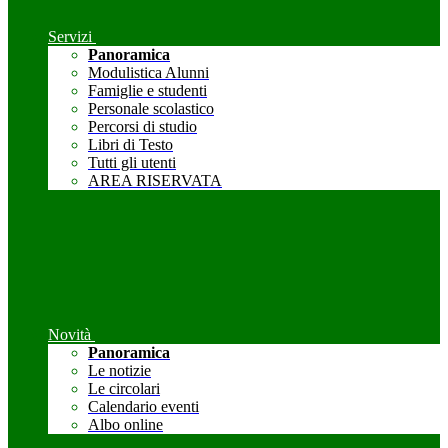
Servizi
Panoramica
Modulistica Alunni
Famiglie e studenti
Personale scolastico
Percorsi di studio
Libri di Testo
Tutti gli utenti
AREA RISERVATA
Novità
Panoramica
Le notizie
Le circolari
Calendario eventi
Albo online