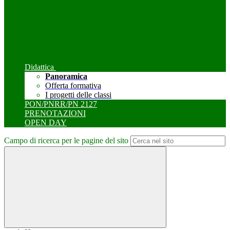
Didattica
Panoramica
Offerta formativa
I progetti delle classi
PON/PNRR/PN 2127
PRENOTAZIONI
OPEN DAY
Campo di ricerca per le pagine del sito