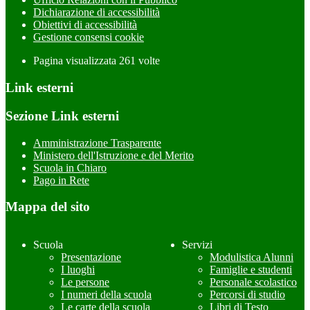
Dichiarazione di accessibilità
Obiettivi di accessibilità
Gestione consensi cookie
Pagina visualizzata
261
volte
Link esterni
Sezione Link esterni
Amministrazione Trasparente
Ministero dell'Istruzione e del Merito
Scuola in Chiaro
Pago in Rete
Mappa del sito
Scuola
Servizi
Presentazione
Modulistica Alunni
I luoghi
Famiglie e studenti
Le persone
Personale scolastico
I numeri della scuola
Percorsi di studio
Le carte della scuola
Libri di Testo