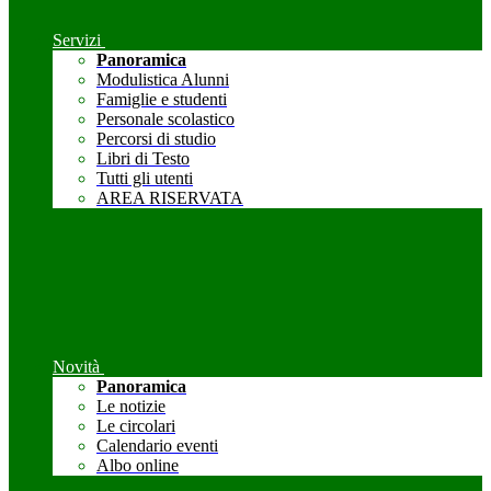
Servizi
Panoramica
Modulistica Alunni
Famiglie e studenti
Personale scolastico
Percorsi di studio
Libri di Testo
Tutti gli utenti
AREA RISERVATA
Novità
Panoramica
Le notizie
Le circolari
Calendario eventi
Albo online