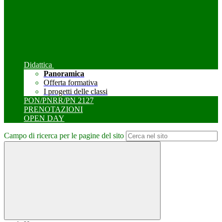
Didattica
Panoramica
Offerta formativa
I progetti delle classi
PON/PNRR/PN 2127
PRENOTAZIONI
OPEN DAY
Campo di ricerca per le pagine del sito