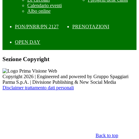
Calendario eventi
Albo online
PON/PNRR/PN 2127
PRENOTAZIONI
OPEN DAY
Sezione Copyright
Copyright 2026 | Engineered and powered by Gruppo Spaggiari
Parma S.p.A. | Divisione Publishing & New Social Media
Disclaimer trattamento dati personali
Back to top