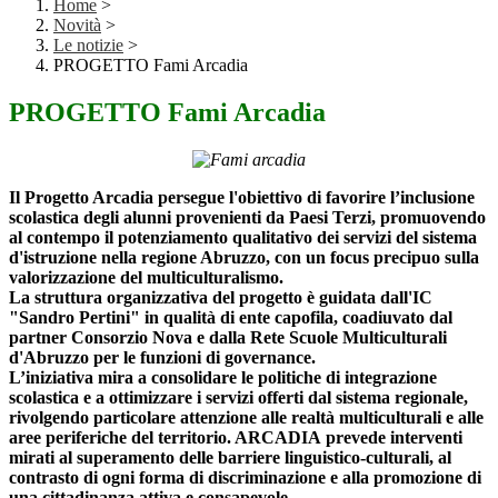
Home
>
Novità
>
Le notizie
>
PROGETTO Fami Arcadia
PROGETTO Fami Arcadia
Il Progetto Arcadia persegue l'obiettivo di favorire l’inclusione
scolastica degli alunni provenienti da Paesi Terzi, promuovendo
al contempo il potenziamento qualitativo dei servizi del sistema
d'istruzione nella regione Abruzzo, con un focus precipuo sulla
valorizzazione del multiculturalismo.
La struttura organizzativa del progetto è guidata dall'IC
"Sandro Pertini" in qualità di ente capofila, coadiuvato dal
partner Consorzio Nova e dalla Rete Scuole Multiculturali
d'Abruzzo per le funzioni di governance.
L’iniziativa mira a consolidare le politiche di integrazione
scolastica e a ottimizzare i servizi offerti dal sistema regionale,
rivolgendo particolare attenzione alle realtà multiculturali e alle
aree periferiche del territorio. ARCADIA prevede interventi
mirati al superamento delle barriere linguistico-culturali, al
contrasto di ogni forma di discriminazione e alla promozione di
una cittadinanza attiva e consapevole.