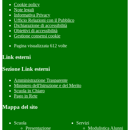
Cookie policy
Note legali
Informativa Privacy
Ufficio Relazioni con il Pubblico
Dichiarazione di accessibilità
Obiettivi di accessibilità
Gestione consensi cookie
Pagina visualizzata
612
volte
Link esterni
Sezione Link esterni
Amministrazione Trasparente
Ministero dell'Istruzione e del Merito
Scuola in Chiaro
Pago in Rete
Mappa del sito
Scuola
Servizi
Presentazione
Modulistica Alunni