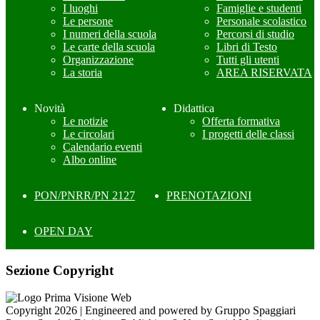
I luoghi
Famiglie e studenti
Le persone
Personale scolastico
I numeri della scuola
Percorsi di studio
Le carte della scuola
Libri di Testo
Organizzazione
Tutti gli utenti
La storia
AREA RISERVATA
Novità
Didattica
Le notizie
Offerta formativa
Le circolari
I progetti delle classi
Calendario eventi
Albo online
PON/PNRR/PN 2127
PRENOTAZIONI
OPEN DAY
Sezione Copyright
Copyright 2026 | Engineered and powered by Gruppo Spaggiari