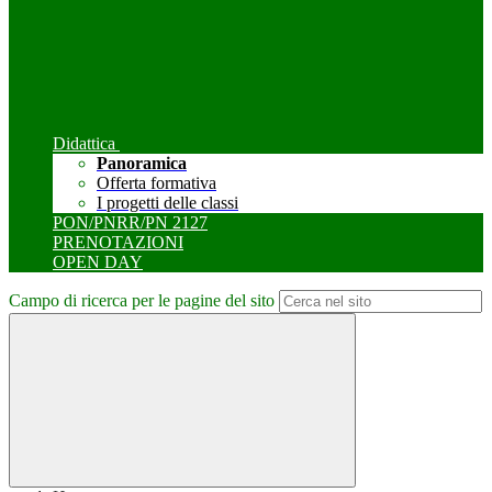
Didattica
Panoramica
Offerta formativa
I progetti delle classi
PON/PNRR/PN 2127
PRENOTAZIONI
OPEN DAY
Campo di ricerca per le pagine del sito