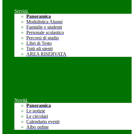
Servizi
Panoramica
Modulistica Alunni
Famiglie e studenti
Personale scolastico
Percorsi di studio
Libri di Testo
Tutti gli utenti
AREA RISERVATA
Novità
Panoramica
Le notizie
Le circolari
Calendario eventi
Albo online