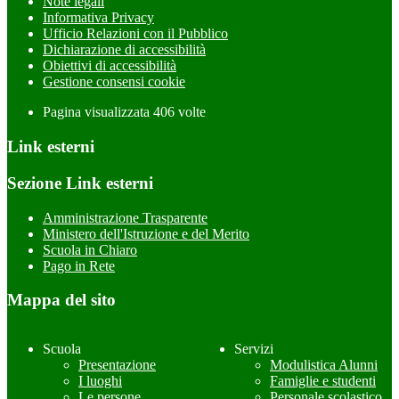
Note legali
Informativa Privacy
Ufficio Relazioni con il Pubblico
Dichiarazione di accessibilità
Obiettivi di accessibilità
Gestione consensi cookie
Pagina visualizzata
406
volte
Link esterni
Sezione Link esterni
Amministrazione Trasparente
Ministero dell'Istruzione e del Merito
Scuola in Chiaro
Pago in Rete
Mappa del sito
Scuola
Servizi
Presentazione
Modulistica Alunni
I luoghi
Famiglie e studenti
Le persone
Personale scolastico