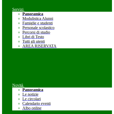
Servizi
Panoramica
Modulistica Alunni
Famiglie e studenti
Personale scolastico
Percorsi di studio
Libri di Testo
Tutti gli utenti
AREA RISERVATA
Novità
Panoramica
Le notizie
Le circolari
Calendario eventi
Albo online