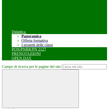
Didattica
Panoramica
Offerta formativa
I progetti delle classi
PON/PNRR/PN 2127
PRENOTAZIONI
OPEN DAY
Campo di ricerca per le pagine del sito