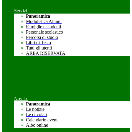
Servizi
Panoramica
Modulistica Alunni
Famiglie e studenti
Personale scolastico
Percorsi di studio
Libri di Testo
Tutti gli utenti
AREA RISERVATA
Novità
Panoramica
Le notizie
Le circolari
Calendario eventi
Albo online