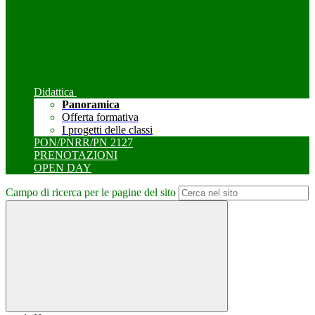
Didattica
Panoramica
Offerta formativa
I progetti delle classi
PON/PNRR/PN 2127
PRENOTAZIONI
OPEN DAY
Campo di ricerca per le pagine del sito