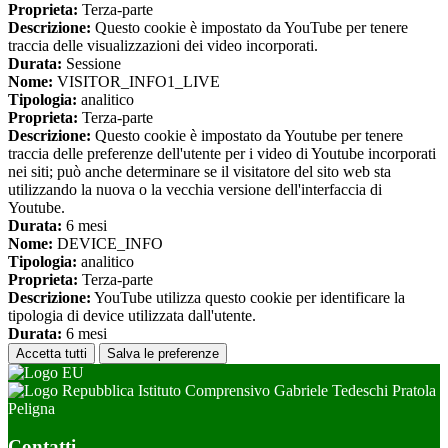
Proprieta:
Terza-parte
Descrizione:
Questo cookie è impostato da YouTube per tenere
traccia delle visualizzazioni dei video incorporati.
Durata:
Sessione
Nome:
VISITOR_INFO1_LIVE
Tipologia:
analitico
Proprieta:
Terza-parte
Descrizione:
Questo cookie è impostato da Youtube per tenere
traccia delle preferenze dell'utente per i video di Youtube incorporati
nei siti; può anche determinare se il visitatore del sito web sta
utilizzando la nuova o la vecchia versione dell'interfaccia di
Youtube.
Durata:
6 mesi
Nome:
DEVICE_INFO
Tipologia:
analitico
Proprieta:
Terza-parte
Descrizione:
YouTube utilizza questo cookie per identificare la
tipologia di device utilizzata dall'utente.
Durata:
6 mesi
Accetta tutti
Salva le preferenze
Istituto Comprensivo Gabriele Tedeschi Pratola
Peligna
Contatti