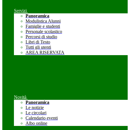
Servizi
Panoramica
Modulistica Alunni
Famiglie e studenti
Personale scolastico
Percorsi di studio
Libri di Testo
Tutti gli utenti
AREA RISERVATA
Novità
Panoramica
Le notizie
Le circolari
Calendario eventi
Albo online