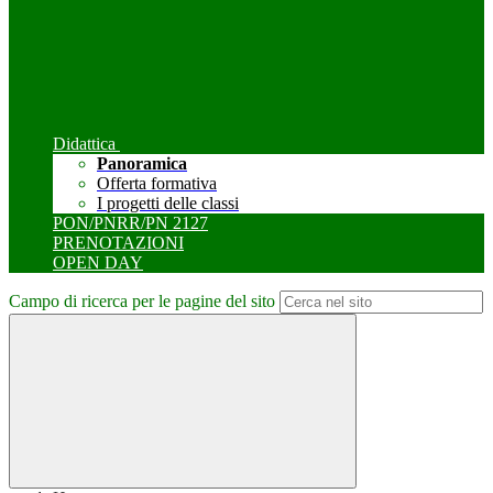
Didattica
Panoramica
Offerta formativa
I progetti delle classi
PON/PNRR/PN 2127
PRENOTAZIONI
OPEN DAY
Campo di ricerca per le pagine del sito