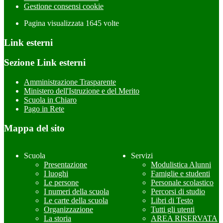
Gestione consensi cookie
Pagina visualizzata
1645
volte
Link esterni
Sezione Link esterni
Amministrazione Trasparente
Ministero dell'Istruzione e del Merito
Scuola in Chiaro
Pago in Rete
Mappa del sito
Scuola
Servizi
Presentazione
Modulistica Alunni
I luoghi
Famiglie e studenti
Le persone
Personale scolastico
I numeri della scuola
Percorsi di studio
Le carte della scuola
Libri di Testo
Organizzazione
Tutti gli utenti
La storia
AREA RISERVATA