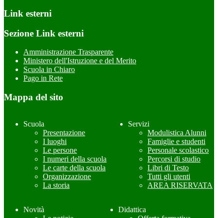
Link esterni
Sezione Link esterni
Amministrazione Trasparente
Ministero dell'Istruzione e del Merito
Scuola in Chiaro
Pago in Rete
Mappa del sito
Scuola
Servizi
Presentazione
Modulistica Alunni
I luoghi
Famiglie e studenti
Le persone
Personale scolastico
I numeri della scuola
Percorsi di studio
Le carte della scuola
Libri di Testo
Organizzazione
Tutti gli utenti
La storia
AREA RISERVATA
Novità
Didattica