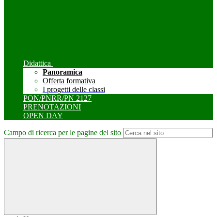
Didattica
Panoramica
Offerta formativa
I progetti delle classi
PON/PNRR/PN 2127
PRENOTAZIONI
OPEN DAY
Campo di ricerca per le pagine del sito