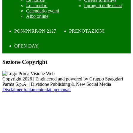
Le notizie
Offerta formativa
Le circolari
I progetti delle classi
Calendario eventi
Albo online
PON/PNRR/PN 2127
PRENOTAZIONI
OPEN DAY
Sezione Copyright
Copyright 2026 | Engineered and powered by Gruppo Spaggiari
Parma S.p.A. | Divisione Publishing & New Social Media
Disclaimer trattamento dati personali