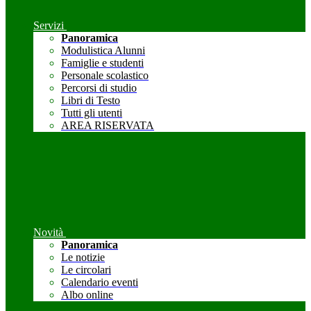
Servizi
Panoramica
Modulistica Alunni
Famiglie e studenti
Personale scolastico
Percorsi di studio
Libri di Testo
Tutti gli utenti
AREA RISERVATA
Novità
Panoramica
Le notizie
Le circolari
Calendario eventi
Albo online