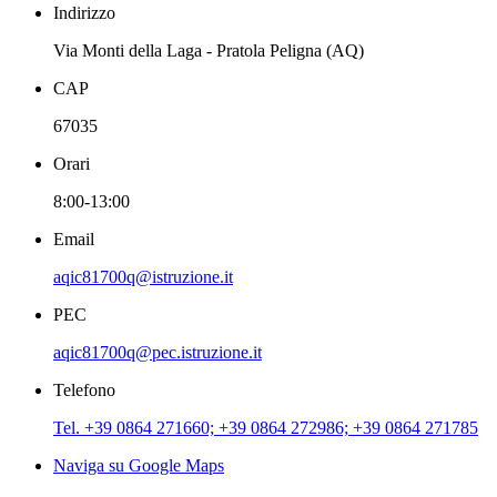
Indirizzo
Via Monti della Laga - Pratola Peligna (AQ)
CAP
67035
Orari
8:00-13:00
Email
aqic81700q@istruzione.it
PEC
aqic81700q@pec.istruzione.it
Telefono
Tel. +39 0864 271660; +39 0864 272986; +39 0864 271785
Naviga su Google Maps